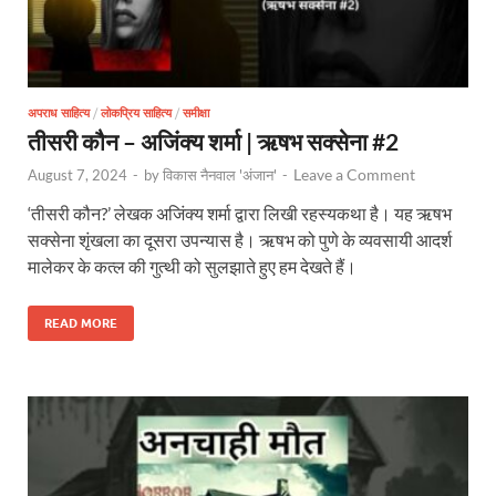
अपराध साहित्य
/
लोकप्रिय साहित्य
/
समीक्षा
तीसरी कौन – अजिंक्य शर्मा | ऋषभ सक्सेना #2
Leave a Comment
August 7, 2024
-
by
विकास नैनवाल 'अंजान'
-
‘तीसरी कौन?’ लेखक अजिंक्य शर्मा द्वारा लिखी रहस्यकथा है। यह ऋषभ
सक्सेना शृंखला का दूसरा उपन्यास है। ऋषभ को पुणे के व्यवसायी आदर्श
मालेकर के कत्ल की गुत्थी को सुलझाते हुए हम देखते हैं।
READ MORE