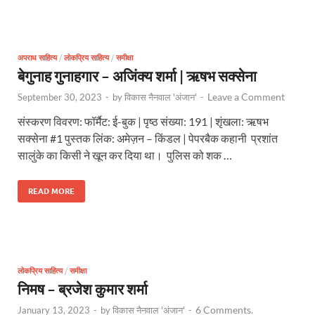
अपराध साहित्य
/
लोकप्रिय साहित्य
/
समीक्षा
बेगुनाह गुनाहगार – अजिंक्य शर्मा | ऋषभ सक्सेना
Leave a Comment
September 30, 2023
-
by
विकास नैनवाल 'अंजान'
-
संस्करण विवरण: फॉर्मैट: ई-बुक | पृष्ठ संख्या: 191 | शृंखला: ऋषभ
सक्सेना #1 पुस्तक लिंक: अमेज़न – किंडल | पेपरबैक कहानी प्रशांत
सालुंके का किसी ने खून कर दिया था। पुलिस को शक …
READ MORE
लोकप्रिय साहित्य
/
समीक्षा
निमष – ब्रजेश कुमार शर्मा
6 Comments.
January 13, 2023
-
by
विकास नैनवाल 'अंजान'
-