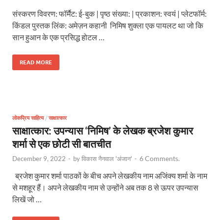
संस्करण विवरण: फॉर्मैट: ई-बुक | पृष्ठ संख्या: | प्रकाशन: स्वयं | प्लेटफॉर्म:
किंडल पुस्तक लिंक: अमेज़न कहानी निमिष शुक्ला एक पायलट था जो कि
सान हुआन के एक प्रसिद्ध होटल …
READ MORE
लोकप्रिय साहित्य
/
साक्षात्कार
साक्षात्कार: उपन्यास ‘निमिष’ के लेखक ब्रजेश कुमार
शर्मा से एक छोटी सी बातचीत
6 Comments.
December 9, 2022
-
by
विकास नैनवाल 'अंजान'
-
ब्रजेश कुमार शर्मा पाठकों के बीच अपने लेखकीय नाम अजिंक्य शर्मा के नाम
से मशहूर हैं। अपने लेखकीय नाम से उन्होंने अब तक 8 से ऊपर उपन्यास
लिखें जो …