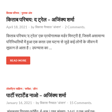
किताब परिचय
/
पुस्तक अंश
किताब परिचय: द ट्रेल – अजिंक्य शर्मा
2 Comments.
April 18, 2021
-
by
विकास नैनवाल 'अंजान'
-
किताब परिचय:‘द ट्रेल’ एक प्रयोगात्मक मर्डर मिस्ट्री है, जिसमें असामान्य
परिस्थितियों में हुआ एक कत्ल उस घटना से जुड़े कई लोगों के जीवन में
तूफान ले आता है। उपन्यास का …
READ MORE
लोकप्रिय साहित्य
/
समीक्षा
/
हॉरर
पार्टी स्टार्टेड नाओ – अजिंक्य शर्मा
15 Comments.
January 16, 2021
-
by
विकास नैनवाल 'अंजान'
-
संस्करण विवरण:फॉर्मेट: ई-बुक | पृष्ठ संख्या: 144| ए एस आई एन: