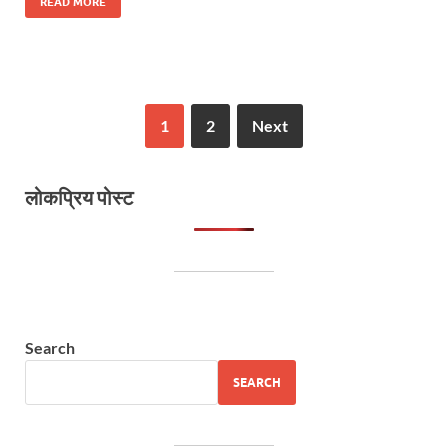
READ MORE
1
2
Next
लोकप्रिय पोस्ट
Search
SEARCH