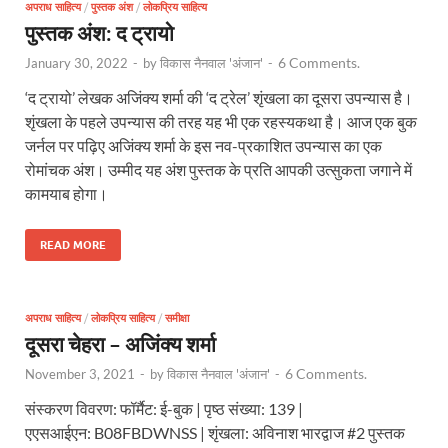
अपराध साहित्य
/
पुस्तक अंश
/
लोकप्रिय साहित्य
पुस्तक अंश: द ट्रायो
6 Comments.
January 30, 2022
-
by
विकास नैनवाल 'अंजान'
-
‘द ट्रायो’ लेखक अजिंक्य शर्मा की ‘द ट्रेल’ शृंखला का दूसरा उपन्यास है।
शृंखला के पहले उपन्यास की तरह यह भी एक रहस्यकथा है। आज एक बुक
जर्नल पर पढ़िए अजिंक्य शर्मा के इस नव-प्रकाशित उपन्यास का एक
रोमांचक अंश। उम्मीद यह अंश पुस्तक के प्रति आपकी उत्सुकता जगाने में
कामयाब होगा।
READ MORE
अपराध साहित्य
/
लोकप्रिय साहित्य
/
समीक्षा
दूसरा चेहरा – अजिंक्य शर्मा
6 Comments.
November 3, 2021
-
by
विकास नैनवाल 'अंजान'
-
संस्करण विवरण: फॉर्मैट: ई-बुक | पृष्ठ संख्या: 139 |
एएसआईएन: B08FBDWNSS | शृंखला: अविनाश भारद्वाज #2 पुस्तक