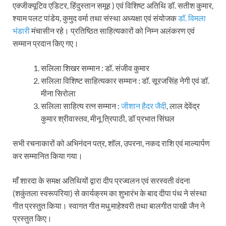
एक्जीक्यूटिव एडिटर, हिंदुस्तान समूह ) एवं विशिष्ट अतिथि डॉ. सतीश कुमार,
श्याम पलट पांडेय, कुमुद वर्मा तथा संस्था अध्यक्षा एवं संयोजक
डॉ. विमला
भंडारी
मंचासीन रहे। प्रतिष्ठित साहित्यकारों को निम्न अलंकरण एवं
सम्मान प्रदान किए गए।
सलिला शिखर सम्मान : डॉ. संजीव कुमार
सलिला विशिष्ट साहित्यकार सम्मान : डॉ. सूरजसिंह नेगी एवं डॉ.
मीना सिरोला
सलिला साहित्य रत्न सम्मान :
जीशान हैदर जैदी
, लाल देवेंद्र
कुमार श्रीवास्तव, मीनू त्रिपाठी, डॉ प्रभात सिंघल
सभी रचनाकारों को अभिनंदन पत्र, शॉल, उपरना, नकद राशि एवं माल्यार्पण
कर सम्मानित किया गया।
माँ शारदा के समक्ष अतिथियों द्वारा दीप प्रज्वलन एवं सरस्वती वंदना
(शकुंतला स्वरूपरिया) से कार्यक्रम का शुभारंभ के बाद दीपा पंथ ने संस्था
गीत प्रस्तुत किया। स्वागत गीत मधु माहेश्वरी तथा बालगीत पाखी जैन ने
प्रस्तुत किए।