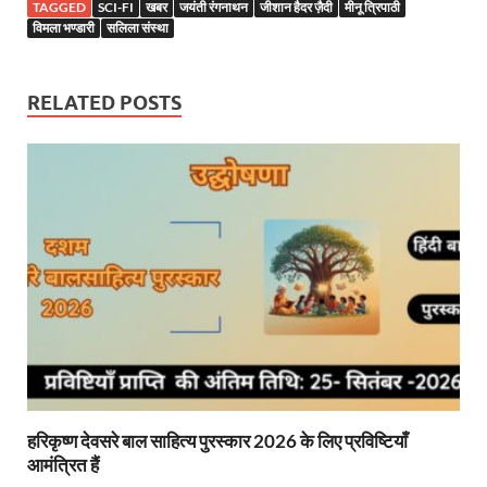
TAGGED
SCI-FI
खबर
जयंती रंगनाथन
जीशान हैदर ज़ैदी
मीनू त्रिपाठी
विमला भण्डारी
सलिला संस्था
RELATED POSTS
हरिकृष्ण देवसरे बाल साहित्य पुरस्कार 2026 के लिए प्रविष्टियाँ
आमंत्रित हैं