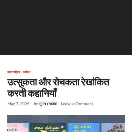
बाल साहित्य
/
समीक्षा
उत्सुकता और रोचकता रेखांकित
करती कहानियाँ
Leave a Comment
May 7, 2025
-
by
सुमन बाजपेयी
-