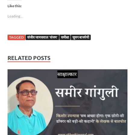
Like this:
Loading...
TAGGED
संजीव जायसवाल 'संजय'
समीक्षा
सुमन बाजपेयी
RELATED POSTS