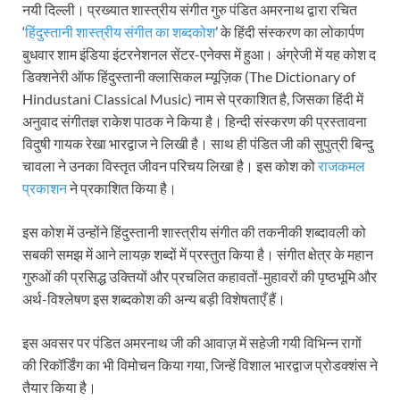
नयी दिल्ली। प्रख्यात शास्त्रीय संगीत गुरु पंडित अमरनाथ द्वारा रचित
‘
हिंदुस्तानी शास्त्रीय संगीत का शब्दकोश
’ के हिंदी संस्करण का लोकार्पण
बुधवार शाम इंडिया इंटरनेशनल सेंटर-एनेक्स में हुआ। अंग्रेजी में यह कोश द
डिक्शनेरी ऑफ हिंदुस्तानी क्लासिकल म्यूज़िक (The Dictionary of
Hindustani Classical Music) नाम से प्रकाशित है, जिसका हिंदी में
अनुवाद संगीतज्ञ राकेश पाठक ने किया है। हिन्दी संस्करण की प्रस्तावना
विदुषी गायक रेखा भारद्वाज ने लिखी है। साथ ही पंडित जी की सुपुत्री बिन्दु
चावला ने उनका विस्तृत जीवन परिचय लिखा है। इस कोश को
राजकमल
प्रकाशन
ने प्रकाशित किया है।
इस कोश में उन्होंने हिंदुस्तानी शास्त्रीय संगीत की तकनीकी शब्दावली को
सबकी समझ में आने लायक़ शब्दों में प्रस्तुत किया है। संगीत क्षेत्र के महान
गुरुओं की प्रसिद्ध उक्तियों और प्रचलित कहावतों-मुहावरों की पृष्ठभूमि और
अर्थ-विश्लेषण इस शब्दकोश की अन्य बड़ी विशेषताएँ हैं।
इस अवसर पर पंडित अमरनाथ जी की आवाज़ में सहेजी गयी विभिन्न रागों
की रिकॉर्डिंग का भी विमोचन किया गया, जिन्हें विशाल भारद्वाज प्रोडक्शंस ने
तैयार किया है।