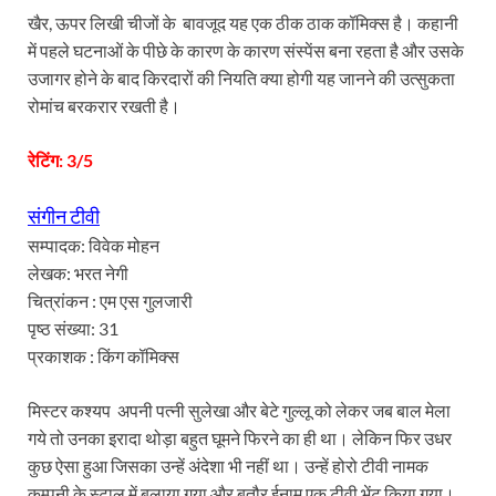
खैर, ऊपर लिखी चीजों के बावजूद यह एक ठीक ठाक कॉमिक्स है। कहानी
में पहले घटनाओं के पीछे के कारण के कारण संस्पेंस बना रहता है और उसके
उजागर होने के बाद किरदारों की नियति क्या होगी यह जानने की उत्सुकता
रोमांच बरकरार रखती है।
रेटिंग: 3/5
संगीन टीवी
सम्पादक: विवेक मोहन
लेखक: भरत नेगी
चित्रांकन : एम एस गुलजारी
पृष्ठ संख्या: 31
प्रकाशक : किंग कॉमिक्स
मिस्टर कश्यप अपनी पत्नी सुलेखा और बेटे गुल्लू को लेकर जब बाल मेला
गये तो उनका इरादा थोड़ा बहुत घूमने फिरने का ही था। लेकिन फिर उधर
कुछ ऐसा हुआ जिसका उन्हें अंदेशा भी नहीं था। उन्हें होरो टीवी नामक
कम्पनी के स्टाल में बुलाया गया और बतौर ईनाम एक टीवी भेंट किया गया।