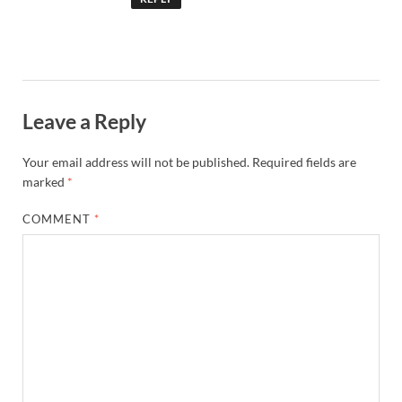
Leave a Reply
Your email address will not be published.
Required fields are
marked
*
COMMENT
*