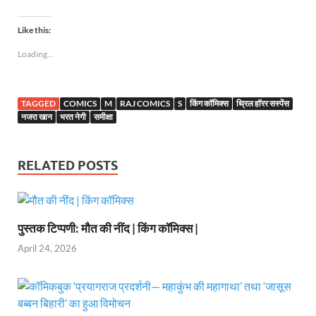
Like this:
Loading...
TAGGED
COMICS
M
RAJ COMICS
S
किंग कॉमिक्स
थ्रिल हॉरर सस्पेंस
नजरा खान
भरत नेगी
समीक्षा
RELATED POSTS
पुस्तक टिप्पणी: मौत की नींद | किंग कॉमिक्स |
April 24, 2026