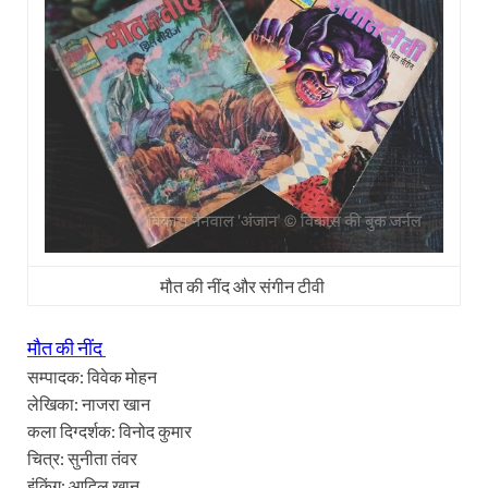
मौत की नींद और संगीन टीवी
मौत की नींद
सम्पादक: विवेक मोहन
लेखिका: नाजरा खान
कला दिग्दर्शक: विनोद कुमार
चित्र: सुनीता तंवर
इंकिंग: आदिल खान