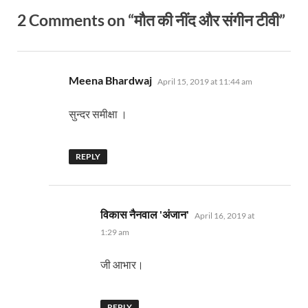
2 Comments on “मौत की नींद और संगीन टीवी”
says:
Meena Bhardwaj
April 15, 2019 at 11:44 am
सुन्दर समीक्षा ।
REPLY
says:
विकास नैनवाल 'अंजान'
April 16, 2019 at
1:29 am
जी आभार।
REPLY