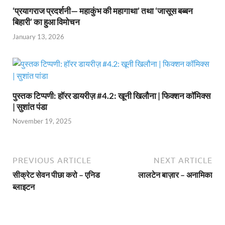
‘प्रयागराज प्रदर्शनी— महाकुंभ की महागाथा’ तथा ‘जासूस बब्बन
बिहारी’ का हुआ विमोचन
January 13, 2026
पुस्तक टिप्पणी: हॉरर डायरीज़ #4.2: खूनी खिलौना | फिक्शन कॉमिक्स
| सुशांत पंडा
November 19, 2025
PREVIOUS ARTICLE
NEXT ARTICLE
सीक्रेट सेवन पीछा करो – एनिड
लालटेन बाज़ार – अनामिका
ब्लाइटन