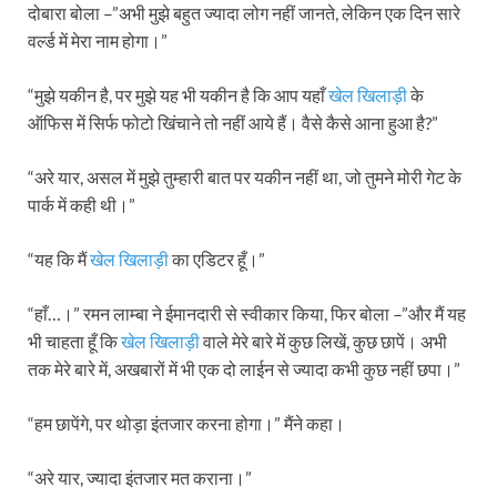
दोबारा बोला –”अभी मुझे बहुत ज्यादा लोग नहीं जानते, लेकिन एक दिन सारे
वर्ल्ड में मेरा नाम होगा।”
“मुझे यकीन है, पर मुझे यह भी यकीन है कि आप यहाँ
खेल खिलाड़ी
के
ऑफिस में सिर्फ फोटो खिंचाने तो नहीं आये हैं। वैसे कैसे आना हुआ है?”
“अरे यार, असल में मुझे तुम्हारी बात पर यकीन नहीं था, जो तुमने मोरी गेट के
पार्क में कही थी।”
“यह कि मैं
खेल खिलाड़ी
का एडिटर हूँ।”
“हाँ…।” रमन लाम्बा ने ईमानदारी से स्वीकार किया, फिर बोला –”और मैं यह
भी चाहता हूँ कि
खेल खिलाड़ी
वाले मेरे बारे में कुछ लिखें, कुछ छापें। अभी
तक मेरे बारे में, अखबारों में भी एक दो लाईन से ज्यादा कभी कुछ नहीं छपा।”
“हम छापेंगे, पर थोड़ा इंतजार करना होगा।” मैंने कहा।
“अरे यार, ज्यादा इंतजार मत कराना।”