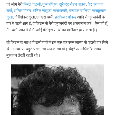
जो लोग मेरी
बिमल चटर्जी
,
कुमारप्रिय
,
सुरेन्द्र मोहन पाठक
,
वेद प्रकाश
शर्मा
,
अनिल मोहन
,
अनिल सलूजा
,
राजभारती
,
यशपाल वालिया
,
राजकुमार
गुप्ता
, गौरीशंकर गुप्ता, एन एस धम्मी,
हरविन्दर माँकड़
आदि से जुगलबंदी के
बारे में पढ़ते आये हैं, वे किशन से मेरी जुगलबंदी पर अचरज न करें। ऐसा ही हूँ
मैं। कभी आप में से भी कोई मेरे ‘इस साथ’ का भागीदार हो सकता है।
तो किशन के साथ ही उसी पार्क में हम एक बार रमन लाम्बा से पहली बार मिले
थे। लम्बा-सा बहुत पतला सा लड़का था वो। चेहरे पर अधिकाँश समय
मुस्कान तैरती रहती थी।