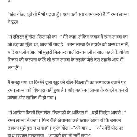
“खेल-खिलाड़ी तो मैं भी पढ़ता हूँ। आप वहाँ क्या काम करते हैं ?” रमन लाम्बा
ने पूछा।
“मैं एडिटर हूँ खेल-खिलाड़ी का।” मैंने कहा, लेकिन जवाब में रमन लाम्बा का
जो ठहाका गूँजा था, आज भी याद है। रमन लाम्बा के ठहाके को अन्यथा न लें,
यदि आपलोग आज भी मुझसे मिलकर चालीस-चवालीस साल पहले के योगेश
मित्तल की कल्पना करेंगे तो रमन लाम्बा के ठहाके जैसे दस ठहाके आप भी
लगाएँगे।
मैं समझ गया था कि मेरे द्वारा खुद को खेल-खिलाड़ी का सम्पादक बताने पर
रमन लाम्बा को विश्वास नहीं हुआ है। और यह रमन लाम्बा के अगले वाक्य से
पक्का और साबित भी हो गया।
“मैं आऊँगा किसी दिन खेल-खिलाड़ी के ऑफिस में….वहीं मिलूंगा आपसे।”
रमन लाम्बा ने कहा। फिर जैसे अचानक उसे ख्याल आया हो कि उसका
ठहाका मुझे बुरा न लगा हो। तुरंत बोला –”अरे यार…।” और मेरी पीठ पर
हाथ रखकर मुस्कुराया –”आपको बुरा तो नहीं लगा?”