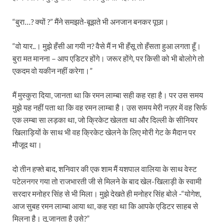
“बुरा…? क्यों ?” मैंने समझते-बूझते भी अनजान बनकर पूछा।
“वो यार..। मुझे हँसी आ गयी न? वैसे मैं न भी हँसू तो हँसता हुआ लगता हूँ।
बुरा मत मानना – आप एडिटर होंगे। जरूर होंगे, पर किसी को भी बोलोगे तो
एकदम वो यकीन नहीं करेगा।”
मैं मुस्कुरा दिया, जानता था कि रमन लाम्बा सही कह रहा है। पर उस समय
मुझे यह नहीं पता था कि वह रमन लाम्बा है। उस समय मेरी नज़र में वह सिर्फ
एक लम्बा सा लड़का था, जो क्रिकेट खेलता था और दिल्ली के सीनियर
खिलाड़ियों के साथ भी वह क्रिकेट खेलने के लिए मोरी गेट के मैदान पर
मौजूद था।
दो तीन हफ्ते बाद, शनिवार की एक शाम मैं यशपाल वालिया के साथ वेस्ट
पटेलनगर गया तो राजभारती जी से मिलने के बाद खेल-खिलाड़ी के स्वामी
सरदार मनोहर सिंह से भी मिला। मुझे देखते ही मनोहर सिंह बोले -“योगेश,
आज सुबह रमन लाम्बा आया था, कह रहा था कि आपके एडिटर साहब से
मिलना है। तू जानता है उसे?”