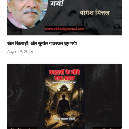
खेल खिलाड़ी: और सुनील गावस्कर घूम गये!
August 9, 2026