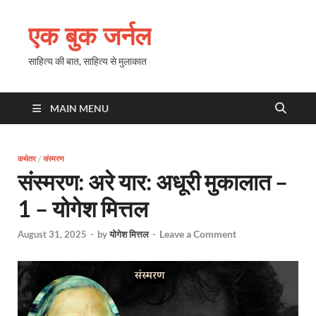
एक बुक जर्नल
साहित्य की बात, साहित्य से मुलाकात
MAIN MENU
कथेतर
/
संस्मरण
संस्मरण: अरे यार: अधूरी मुकालात –
1 – योगेश मित्तल
Leave a Comment
August 31, 2025
-
by
योगेश मित्तल
-