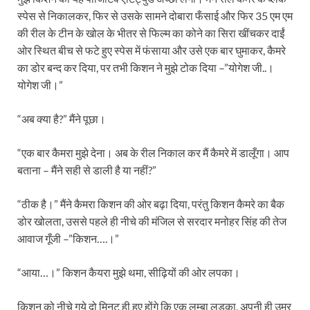
स्पेस से निकालकर, फिर से उसके सामने दोबारा फँसाई और फिर 35 एम एम
की रील के टीन के खोल के भीतर से फिल्म का कोने का सिरा खींचकर दाईं
ओर स्थित बीच से फटे हुए स्पेस में फंसाया और उसे एक बार घुमाकर, कैमरे
का डोर बन्द कर दिया, पर तभी किशन ने मुझे टोक दिया –”योगेश जी..।
योगेश जी।”
“अब क्या है?” मैंने पूछा।
“एक बार कैमरा मुझे देना। अब के रील निकाल कर मैं कैमरे में डालूँगा। आप
बताना – मैंने सही से डाली है या नहीं?”
“ठीक है।” मैंने कैमरा किशन की ओर बढ़ा दिया, परंतु किशन कैमरे का बैक
डोर खोलता, उससे पहले ही नीचे की मंजिल से सरदार मनोहर सिंह की तेज
आवाज गूँजी –”किशन….।”
“आया…।” किशन कैयरा मुझे थमा, सीढ़ियों की ओर लपका।
किशन को नीचे गये दो मिनट ही हुए होंगे कि एक लम्बा लड़का, अपनी ही उम्र