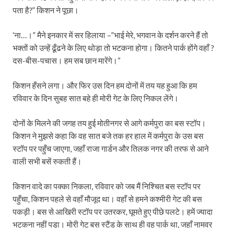
पता है?” किशन ने पूछा।
‘ना…।” मैने इनकार में सर हिलाया –”भाई मेरे, भगवान के दर्शन करने हैं तो
भक्तों को उन्हें ढूँढने के लिए थोड़ा तो भटकना होगा। कितने पार्क होंगे वहाँ ?
दस-बीस-पचास। हम सब छान मारेंगे।”
किशन हँसने लगा। और फिर उस दिन हम दोनों में तय यह हुआ कि हम
रविवार के दिन सुबह सात बहे ही मोरी गेट के लिए निकल लेंगे।
दोनों के मिलने की जगह तय हुई मोतीनगर से आगे कर्मपुरा का बस स्टॉप।
किशन ने मुझसे कहा कि वह सात बजे तक हर हाल में कर्मपुरा के उस बस
स्टॉप पर पहुँच जाएगा, जहाँ राजा गार्डन और तिलक नगर की तरफ से आने
वाली सभी बसें रुकती हैं।
किशन वादे का पक्का निकला, रविवार को जब मैं निश्चित बस स्टॉप पर
पहुँचा, किशन पहले से वहाँ मौजूद था। वहाँ से हमने कश्मीरी गेट की बस
पकड़ी। बस से आखिरी स्टॉप पर उतरकर, घूमते हुए पीछे पलटे। हमें ज्यादा
भटकना नहीं पड़ा। मोरी गेट बस स्टैंड के साथ ही वह पार्क था, जहाँ नामवर