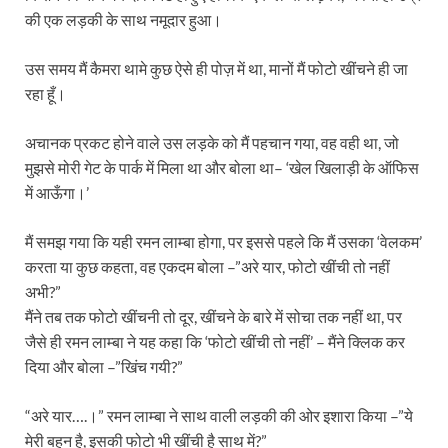
की एक लड़की के साथ नमूदार हुआ।
उस समय मैं कैमरा थामे कुछ ऐसे ही पोज़ में था, मानों मैं फोटो खींचने ही जा
रहा हूँ।
अचानक प्रकट होने वाले उस लड़के को मैं पहचान गया, वह वही था, जो
मुझसे मोरी गेट के पार्क में मिला था और बोला था– ‘खेल खिलाड़ी के ऑफिस
में आऊँगा।’
मैं समझ गया कि यही रमन लाम्बा होगा, पर इससे पहले कि मैं उसका ‘वेलकम’
करता या कुछ कहता, वह एकदम बोला –”अरे यार, फोटो खींची तो नहीं
अभी?”
मैंने तब तक फोटो खींचनी तो दूर, खींचने के बारे में सोचा तक नहीं था, पर
जैसे ही रमन लाम्बा ने यह कहा कि ‘फोटो खींची तो नहीं’ – मैंने क्लिक कर
दिया और बोला –”खिंच गयी?”
“अरे यार….।” रमन लाम्बा ने साथ वाली लड़की की ओर इशारा किया –”ये
मेरी बहन है, इसकी फोटो भी खींची है साथ में?”