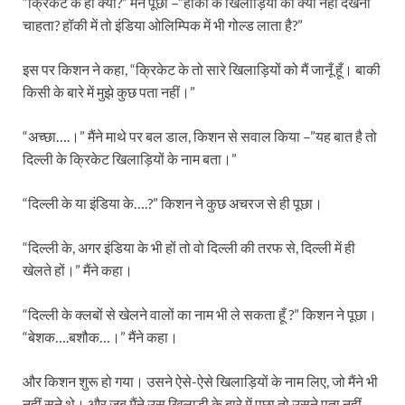
“क्रिकेट के ही क्यों?” मैंने पूछा –”हॉकी के खिलाड़ियों को क्यों नहीं देखना
चाहता? हॉकी में तो इंडिया ओलिम्पिक में भी गोल्ड लाता है?”
इस पर किशन ने कहा, “क्रिकेट के तो सारे खिलाड़ियों को मैं जानूँ हूँ। बाकी
किसी के बारे में मुझे कुछ पता नहीं।”
“अच्छा….।” मैंने माथे पर बल डाल, किशन से सवाल किया –”यह बात है तो
दिल्ली के क्रिकेट खिलाड़ियों के नाम बता।”
“दिल्ली के या इंडिया के….?” किशन ने कुछ अचरज से ही पूछा।
“दिल्ली के, अगर इंडिया के भी हों तो वो दिल्ली की तरफ से, दिल्ली में ही
खेलते हों।” मैंने कहा।
“दिल्ली के क्लबों से खेलने वालों का नाम भी ले सकता हूँ ?” किशन ने पूछा।
“बेशक….बशौक…।” मैंने कहा।
और किशन शुरू हो गया। उसने ऐसे-ऐसे खिलाड़ियों के नाम लिए, जो मैंने भी
नहीं सुने थे। और जब मैंने उस खिलाड़ी के बारे में पूछा तो उसने पता नहीं