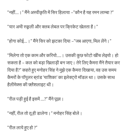
“नहीं…।” मैंने अस्वीकृति में सिर हिलाया –”कौन है यह रमन लाम्बा ?”
“यार अभी स्कूली और क्लब लेबल पर क्रिकेट खेलता है।”
“होगा कोई…।” मैंने सिर को झटका दिया –”जब आएगा, मिल लेंगे।”
“मिलेगा तो एक काम और करियो….। उसकी कुछ फोटो खींच लेइयो। हो
सकता है – कल को बड़ा खिलाड़ी बन जाए। तेरे लिए कैमरा मैंने तैयार कर
दिया है?” कहते हुए मनोहर सिंह ने मुझे एक कैमरा दिखाया, वह उस समय
कैमरों के पॉपुलर ब्रांड ‘याशिका’ का इलेक्ट्रो मॉडल था। उसके साथ
हैलीमेक्स की फ़्लैशलाइट थी।
“रील पड़ी हुई है इसमें …?” मैंने पूछा।
“नहीं, रील तो तू ही डालेगा।” मनोहर सिंह बोले।
“रील लाये हुए हो ?”