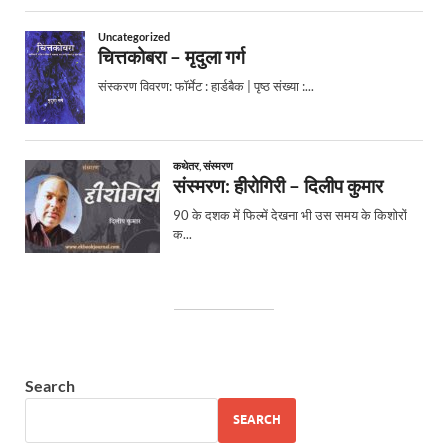
Search
SEARCH