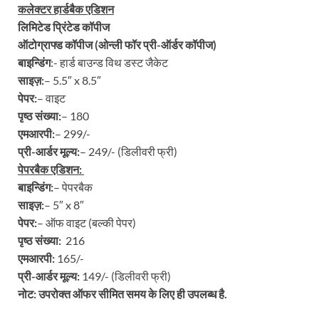
कलेक्टर हार्डबैक एडिशन
लिमिटेड प्रिंटेड कॉपीज
ऑटोग्राफ्ड कॉपीज (ओन्ली फॉर प्री-ऑर्डर कॉपीज)
बाइन्डिंग
:- हार्ड बाउन्ड विथ डस्ट जैकेट
साइज़:
– 5.5″ x 8.5″
पेपर:
– वाइट
पृष्ठ संख्या:
– 180
एमआरपी:
– 299/-
प्री-आर्डर मूल्य:
– 249/- (डिलीवरी फ्री)
पेपरबैक एडिशन:
बाइन्डिंग:
– पेपरबैक
साइज़:
– 5″ x 8″
पेपर:
– ऑफ वाइट (बल्की पेपर)
पृष्ठ संख्या:
216
एमआरपी:
165/-
प्री-आर्डर मूल्य:
149/- (डिलीवरी फ्री)
नोट: उपरोक्त ऑफर सीमित समय के लिए ही उपलब्ध है.