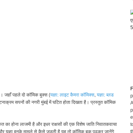
F
। जहाँ पहले दो कॉमिक बुक्स (
यज्ञा: लाइट कैमरा कॉमिक्स
,
यज्ञा: ब्लड
p
 घटनाक्रम सपनों की नगरी मुंबई में घटित होता दिखता है। प्रस्तुत कॉमिक
A
p
e
t
कत का होना लाजमी है और इधर राक्षसों की एक विशेष जाति निवातकवाचा
t
र यज्ञा इनके मामले से कैसे जुड़ती है यह तो कॉमिक बुक पढ़कर जानेंगे