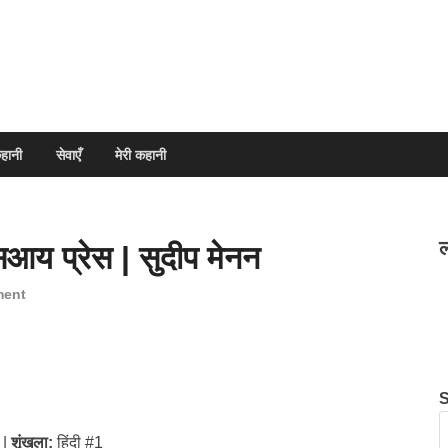
हानी
सेवाएँ
मेरी कहानी
ल
्सआय प्रेस | सुदीप मेनन
ment
 |
शृंखला:
हिंदी #1