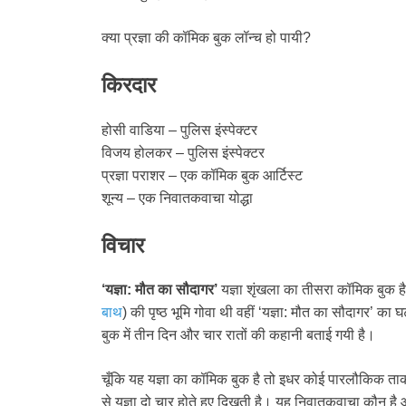
क्या प्रज्ञा की कॉमिक बुक लॉन्च हो पायी?
किरदार
होसी वाडिया – पुलिस इंस्पेक्टर
विजय होलकर – पुलिस इंस्पेक्टर
प्रज्ञा पराशर – एक कॉमिक बुक आर्टिस्ट
शून्य – एक निवातकवाचा योद्धा
विचार
‘यज्ञा: मौत का सौदागर’
यज्ञा शृंखला का तीसरा कॉमिक बुक है
बाथ
) की पृष्ठ भूमि गोवा थी वहीं ‘यज्ञा: मौत का सौदागर’ का
बुक में तीन दिन और चार रातों की कहानी बताई गयी है।
चूँकि यह यज्ञा का कॉमिक बुक है तो इधर कोई पारलौकिक ता
से यज्ञा दो चार होते हुए दिखती है। यह निवातकवाचा कौन है औ