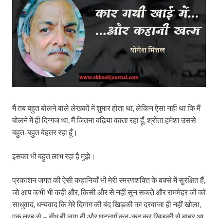
मैं तब बहुत बोलने वाले लेखकों में शुमार होता था, लेकिन ऐसा नहीं था कि मैं
बोलने में ही दिग्गज था, मैं जितना बढ़िया वक़्ता रहा हूँ, श्रोता हमेशा उससे
बहुत-बहुत बेहतर रहा हूँ।
इसका भी बहुत लाभ रहा है मुझे।
प्रकाशन जगत की ऐसी कहानियाँ भी मेरी स्मरणशक्ति के बक्से में सुरक्षित हैं,
जो आप कभी भी कहीं और, किसी और से नहीं सुन सकते और राममेहर जी को
साधुवाद, धन्यवाद कि मेरे दिमाग की बंद खिड़की का दरवाजा ही नहीं खोला,
एक तरह से – सेंध ही लगा दी और घटनाएँ कूद-कूद कर खिड़की से बाहर आ