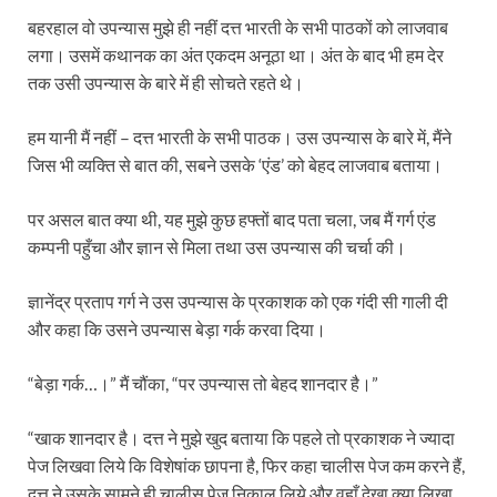
बहरहाल वो उपन्यास मुझे ही नहीं दत्त भारती के सभी पाठकों को लाजवाब
लगा। उसमें कथानक का अंत एकदम अनूठा था। अंत के बाद भी हम देर
तक उसी उपन्यास के बारे में ही सोचते रहते थे।
हम यानी मैं नहीं – दत्त भारती के सभी पाठक। उस उपन्यास के बारे में, मैंने
जिस भी व्यक्ति से बात की, सबने उसके ‘एंड’ को बेहद लाजवाब बताया।
पर असल बात क्या थी, यह मुझे कुछ हफ्तों बाद पता चला, जब मैं गर्ग एंड
कम्पनी पहुँचा और ज्ञान से मिला तथा उस उपन्यास की चर्चा की।
ज्ञानेंद्र प्रताप गर्ग ने उस उपन्यास के प्रकाशक को एक गंदी सी गाली दी
और कहा कि उसने उपन्यास बेड़ा गर्क करवा दिया।
“बेड़ा गर्क…।” मैं चौंका, “पर उपन्यास तो बेहद शानदार है।”
“खाक शानदार है। दत्त ने मुझे खुद बताया कि पहले तो प्रकाशक ने ज्यादा
पेज लिखवा लिये कि विशेषांक छापना है, फिर कहा चालीस पेज कम करने हैं,
दत्त ने उसके सामने ही चालीस पेज निकाल लिये और वहाँ देखा क्या लिखा