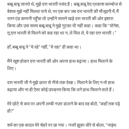
बब्बू बाबू जानते थे, मुझे दत्त भारती पसंद है। बब्बू बाबू वेद प्रकाश काम्बोज से
बेशक मुझे नहीं मिलवा पाये थे, पर एक बार जब दत्त भारती की मौजूदगी में, मैं
रतन एंड कम्पनी पहुँचा तो उन्होंने सामने खड़े दत्त भारती की ओर इशारा
किया और उस समय बब्बू बाबू ने मुझे गुटका भी नहीं कहा। कहा कि “योगेश,
तू दत्त भारती से मिलने को कह रहा था न, ले मिल ले, ये रहा दत्त भारती।”
हाँ, बब्बू बाबू ने “ये रहे” नहीं, “ये रहा” ही कहा था।
मैंने खुश होकर दत्त भारती की ओर अपना हाथ बढ़ाया। हाथ मिलाने के
लिए।
दत्त भारती जी ने मुझे ऊपर से नीचे तक देखा। मिलाने के लिए न तो हाथ
बढ़ाया और ना ही ऐसा कोई उपक्रम किया कि लगे हाथ मिलाने वाले हैं।
मेरे छोटे से कद पर अपनी लम्बी नज़र डालने के बाद वह बोले, “कहाँ तक पढ़े
हो?”
शर्म का एक बादल मेरे चेहरे पर छा गया। नजरें झुका धीरे से बोला, “नाइंथ