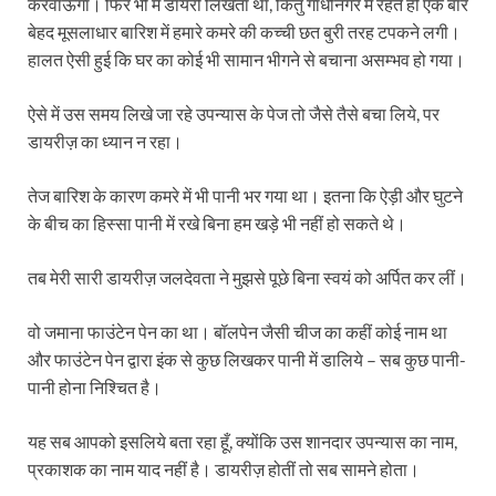
करवाऊँगा। फिर भी मैं डायरी लिखता था, किंतु गाँधीनगर में रहते ही एक बार
बेहद मूसलाधार बारिश में हमारे कमरे की कच्ची छत बुरी तरह टपकने लगी।
हालत ऐसी हुई कि घर का कोई भी सामान भीगने से बचाना असम्भव हो गया।
ऐसे में उस समय लिखे जा रहे उपन्यास के पेज तो जैसे तैसे बचा लिये, पर
डायरीज़ का ध्यान न रहा।
तेज बारिश के कारण कमरे में भी पानी भर गया था। इतना कि ऐड़ी और घुटने
के बीच का हिस्सा पानी में रखे बिना हम खड़े भी नहीं हो सकते थे।
तब मेरी सारी डायरीज़ जलदेवता ने मुझसे पूछे बिना स्वयं को अर्पित कर लीं।
वो जमाना फाउंटेन पेन का था। बॉलपेन जैसी चीज का कहीं कोई नाम था
और फाउंटेन पेन द्वारा इंक से कुछ लिखकर पानी में डालिये – सब कुछ पानी-
पानी होना निश्चित है।
यह सब आपको इसलिये बता रहा हूँ, क्योंकि उस शानदार उपन्यास का नाम,
प्रकाशक का नाम याद नहीं है। डायरीज़ होतीं तो सब सामने होता।