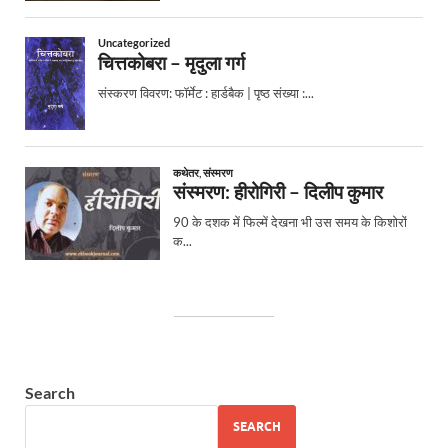
Search
SEARCH