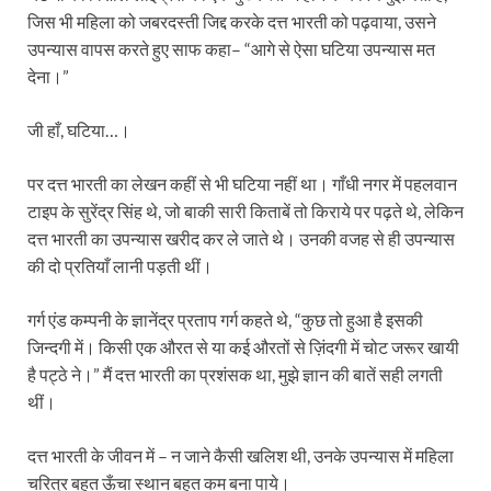
जिस भी महिला को जबरदस्ती जिद्द करके दत्त भारती को पढ़वाया, उसने
उपन्यास वापस करते हुए साफ कहा– “आगे से ऐसा घटिया उपन्यास मत
देना।”
जी हाँ, घटिया…।
पर दत्त भारती का लेखन कहीं से भी घटिया नहीं था। गाँधी नगर में पहलवान
टाइप के सुरेंद्र सिंह थे, जो बाकी सारी किताबें तो किराये पर पढ़ते थे, लेकिन
दत्त भारती का उपन्यास खरीद कर ले जाते थे। उनकी वजह से ही उपन्यास
की दो प्रतियाँ लानी पड़ती थीं।
गर्ग एंड कम्पनी के ज्ञानेंद्र प्रताप गर्ग कहते थे, “कुछ तो हुआ है इसकी
जिन्दगी में। किसी एक औरत से या कई औरतों से ज़िंदगी में चोट जरूर खायी
है पट्ठे ने।” मैं दत्त भारती का प्रशंसक था, मुझे ज्ञान की बातें सही लगती
थीं।
दत्त भारती के जीवन में – न जाने कैसी खलिश थी, उनके उपन्यास में महिला
चरित्र बहुत ऊँचा स्थान बहुत कम बना पाये।