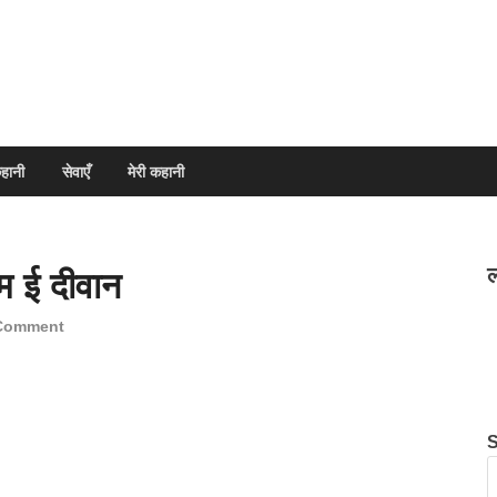
हानी
सेवाएँ
मेरी कहानी
ल
म ई दीवान
 Comment