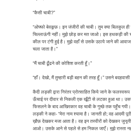
“कैसी चाबी?”
“ओफ्फो बेवकूफ़। इन जंजीरों की चाबी। तुम क्या बिलकुल ही 
चिल्लाऊंगी नहीं। मुझे छोड़ कर मत जाओ। इस हथकड़ी की चा
कील पर टंगी हुई है। मुझे वहाँ से उसके उठाये जाने की आवाज 
चला जाता है।”
“मैं चाबी ढूँढने की कोशिश करती हूँ।”
“हाँ। देखो, मैं तुम्हारी बड़ी बहन की तरह हूँ।” उसने बदहवासी
कैदी लड़की द्वारा निरंतर प्रोत्साहित किये जाने के फलस्वरूप 
ऊँचाई पर दीवार से निकली एक खूँटी से लटका हुआ था। उसने 
फिसलने के बाद आखिरकार वह चाबी के गुच्छे तक पहुँच गयी।
लड़की ने कहा- “मेरा नाम श्यामा है। जानती हो; वह आदमी पूरी 
ख़ौफ़ देखकर मजा आता है। वह इन तस्वीरों को देखकर जुनून
आओ। उसके आने से पहले से हम निकल जाएँ। मुझे रास्ता नही