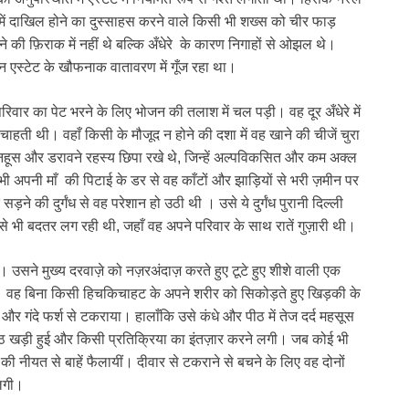
टेट में दाखिल होने का दुस्साहस करने वाले किसी भी शख्स को चीर फाड़
की फ़िराक में नहीं थे बल्कि अँधेरे के कारण निगाहों से ओझल थे।
दन एस्टेट के खौफनाक वातावरण में गूँज रहा था।
वार का पेट भरने के लिए भोजन की तलाश में चल पड़ी। वह दूर अँधेरे में
चाहती थी। वहाँ किसी के मौजूद न होने की दशा में वह खाने की चीजें चुरा
हूस और डरावने रहस्य छिपा रखे थे, जिन्हें अल्पविकसित और कम अक्ल
अपनी माँ की पिटाई के डर से वह काँटों और झाड़ियों से भरी ज़मीन पर
 की दुर्गंध से वह परेशान हो उठी थी । उसे ये दुर्गंध पुरानी दिल्ली
ध से भी बदतर लग रही थी, जहाँ वह अपने परिवार के साथ रातें गुज़ारी थी।
सने मुख्य दरवाज़े को नज़रअंदाज़ करते हुए टूटे हुए शीशे वाली एक
थी। वह बिना किसी हिचकिचाहट के अपने शरीर को सिकोड़ते हुए खिड़की के
 और गंदे फर्श से टकराया। हालाँकि उसे कंधे और पीठ में तेज दर्द महसूस
े उठ खड़ी हुई और किसी प्रतिक्रिया का इंतज़ार करने लगी। जब कोई भी
 की नीयत से बाहें फैलायीं। दीवार से टकराने से बचने के लिए वह दोनों
 लगी।