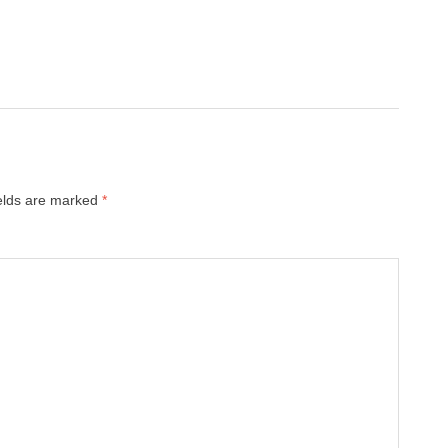
ields are marked
*