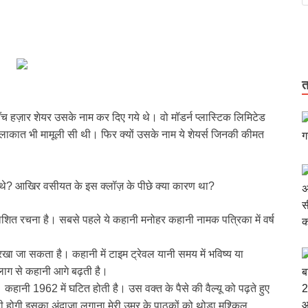
त
ाँच हज़ार शेयर उसके नाम कर दिए गये थे। वो मॉडर्न प्लास्टिक लिमिटेड
ुलाकात भी मामूली सी थी। फिर क्यों उसके नाम ये शेयर्स जिनकी कीमत
 थे? आखिर वसीयत के इस क्लॉज़ के पीछे क्या कारण था?
शित रचना है। सबसे पहले ये कहानी मनोहर कहानी नामक पत्रिका में वर्ष
ें रखा जा सकता है। कहानी में टाइम ट्रेवल यानी समय में भविष्य या
यलाग से कहानी आगे बढ़ती है।
हानी 1962 में घटित होती है। उस वक्त के पैसे की वैल्यू को पढ़ते हुए
गी इसका अंदाजा लगाना मेरी उम्र के पाठकों को थोड़ा मुश्किल