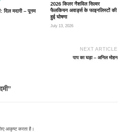
2026 किलर नैशविल सिल्वर
फैलकियन अवार्ड्स के फाइनलिस्टों की
णी: दिल मदारी – पूनम
हुई घोषणा
July 13, 2026
NEXT ARTICLE
पाप का घड़ा – अनिल मोहन
दमी”
लिए आकृष्ट करता है।