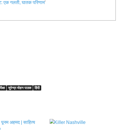
: एक गलती, घातक परिणाम
'
ीक्षा
सुरेन्द्र मोहन पाठक
हिंदी