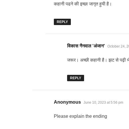
कहानी पढने की इच्छा जागृत हुयी है।
REPLY
says:
विकास नैनवाल 'अंजान'
October 24, 2
जरूर। अच्छी कहानी है। झट से पढ़ी 
REPLY
says:
Anonymous
June 10, 2023 at 5:56 pm
Please explain the ending