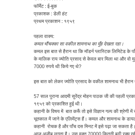
फॉर्मेट : ई-बुक
प्रकाशक : डेली हंट
प्रथम प्रकाशन : १९५९
पहला वाक्य:
कमल भौंचक्का सा वकील शामनाथ का मुँह देखता रहा।
कमल इस बात से हैरान था कि मॉडर्न प्लास्टिक लिमिटेड के प
के मालिक राय ज्योति प्रसाद से केवल बार मिला था और वो म
7000 रुपये थी किये गए थे?
इस बात को लेकर ज्योति प्रसाद के वकील शामनाथ भी हैरान
57 साल पुराना आदमी सुरेंद्र मोहन पाठक जी की पहली प्रका
१९५९ को प्रकाशित हुई थी।
कहानी के विषय में बात करूँ तो इसे विज्ञान गल्प की श्रेणी म
भूतकाल में जाने के एलिमेंट्स हैं। कमल और शामनाथ के डा
कहानी रोचक है और पाँच दस मिनट में इसे पढ़ा जा सकता है। क
आज अजीब लगता है। उस वक्त 70000 कितनी बढ़ी रक्म रही हो