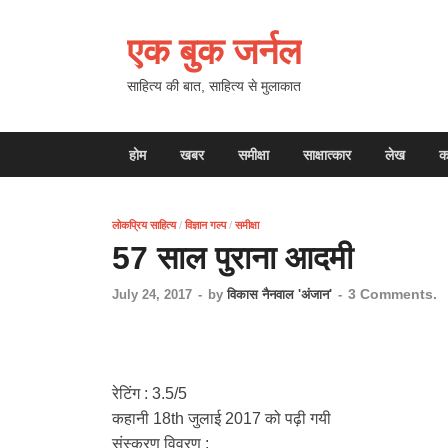
एक बुक जर्नल
साहित्य की बात, साहित्य से मुलाकात
होम
खबर
समीक्षा
साक्षात्कार
लेख
क
लोकप्रिय साहित्य
/
विज्ञान गल्प
/
समीक्षा
57 साल पुराना आदमी
3 Comments.
July 24, 2017
-
by
विकास नैनवाल 'अंजान'
-
रेटिंग : 3.5/5
कहानी 18th जुलाई 2017 को पढ़ी गयी
संस्करण विवरण :