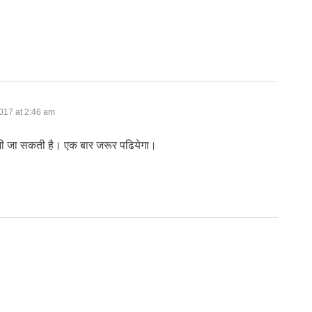
017 at 2:46 am
भी जा सकती है। एक बार जरूर पढियेगा।