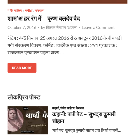
गंभीर साहित्य
/
समीक्षा
/
संस्मरण
शाम’अ हर रंग में – कृष्ण बलदेव वैद
Leave a Comment
October 7, 2016
-
by
विकास नैनवाल 'अंजान'
-
रेटिंग : 4/5 किताब 25 अगस्त 2016 से 6 अक्टूबर 2016 के बीच पढ़ी
गयी संस्करण विवरण: फॉर्मेट : हार्डबैक पृष्ठ संख्या : 291 प्रकाशक :
राजकमल प्रकाशन पहला वाक्य …
READ MORE
लोकप्रिय पोस्ट