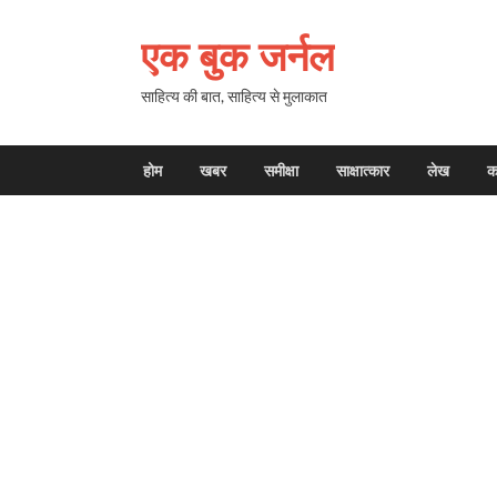
एक बुक जर्नल
साहित्य की बात, साहित्य से मुलाकात
होम
खबर
समीक्षा
साक्षात्कार
लेख
क