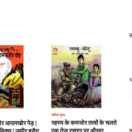
ल
S
कॉमिक बुक्स
रहस्य के कमजोर तत्वों के चलते
 और आदमखोर पेड़ |
एक तेज रफ्तार पर औसत
िक्स | जमीर हुसैन
त