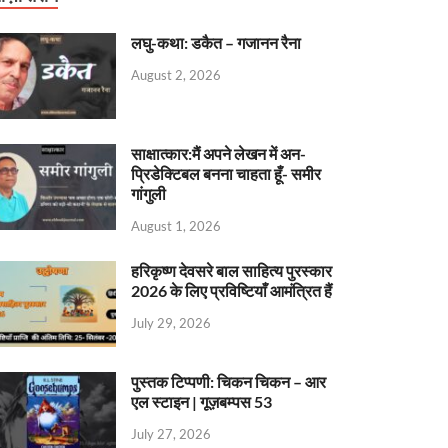
लघु-कथा: डकैत – गजानन रैना
August 2, 2026
साक्षात्कार:मैं अपने लेखन में अन-
प्रिडेक्टिबल बनना चाहता हूँ- समीर
गांगुली
August 1, 2026
हरिकृष्ण देवसरे बाल साहित्य पुरस्कार
2026 के लिए प्रविष्टियाँ आमंत्रित हैं
July 29, 2026
पुस्तक टिप्पणी: चिकन चिकन – आर
एल स्टाइन | गूज़बम्पस 53
July 27, 2026