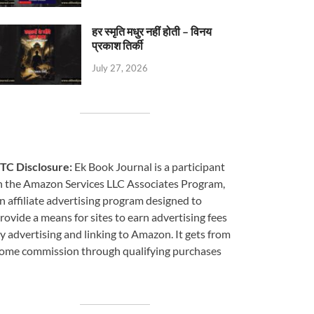
हर स्मृति मधुर नहीं होती – विनय
प्रकाश तिर्की
July 27, 2026
TC Disclosure:
Ek Book Journal is a participant
n the Amazon Services LLC Associates Program,
n affiliate advertising program designed to
rovide a means for sites to earn advertising fees
y advertising and linking to Amazon. It gets from
ome commission through qualifying purchases