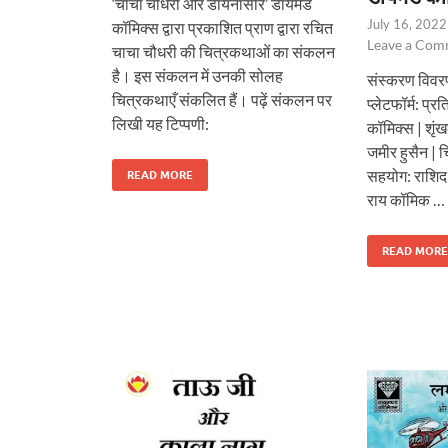
‘चाचा चौधरी और डायनासोर’ डायमंड
July 16, 2022
कॉमिक्स द्वारा प्रकाशित प्राण द्वारा रचित
Leave a Com
चाचा चौधरी की चित्रकथाओं का संकलन
है। इस संकलन में उनकी सोलह
संस्करण विवरण:
चित्रकथाएँ संकलित हैं। पढ़ें संकलन पर
प्लेटफॉर्म: प्
लिखी यह टिप्पणी:
कॉमिक्स | शृं
जमीर हुसैन | 
सहयोग: राशिद
READ MORE
राय कॉमिक …
READ MORE