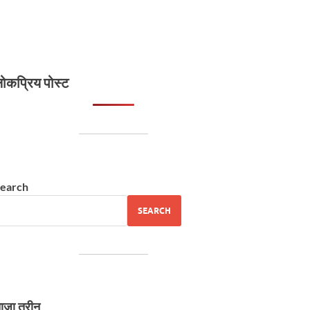
ोकप्रिय पोस्ट
earch
SEARCH
ाज़ा तरीन