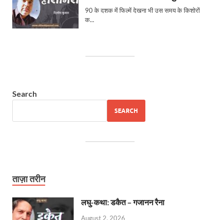
Search
SEARCH
ताज़ा तरीन
लघु-कथा: डकैत – गजानन रैना
August 2, 2026