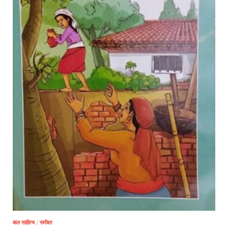
बाल साहित्य
/
समीक्षा