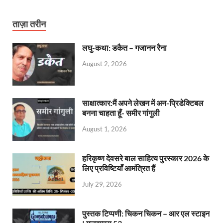
ताज़ा तरीन
लघु-कथा: डकैत – गजानन रैना
August 2, 2026
साक्षात्कार:मैं अपने लेखन में अन-प्रिडेक्टिबल
बनना चाहता हूँ- समीर गांगुली
August 1, 2026
हरिकृष्ण देवसरे बाल साहित्य पुरस्कार 2026 के
लिए प्रविष्टियाँ आमंत्रित हैं
July 29, 2026
पुस्तक टिप्पणी: चिकन चिकन – आर एल स्टाइन