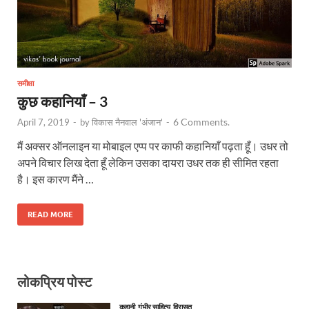
समीक्षा
कुछ कहानियाँ – 3
6 Comments.
April 7, 2019
-
by
विकास नैनवाल 'अंजान'
-
मैं अक्सर ऑनलाइन या मोबाइल एप्प पर काफी कहानियाँ पढ़ता हूँ। उधर तो
अपने विचार लिख देता हूँ लेकिन उसका दायरा उधर तक ही सीमित रहता
है। इस कारण मैंने …
READ MORE
लोकप्रिय पोस्ट