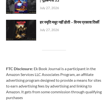
| गूज़बम्पस 53
July 27, 2026
हर स्मृति मधुर नहीं होती – विनय प्रकाश तिर्की
July 27, 2026
FTC Disclosure:
Ek Book Journal is a participant in the
Amazon Services LLC Associates Program, an affiliate
advertising program designed to provide a means for sites
to earn advertising fees by advertising and linking to
Amazon. It gets from some commission through qualifying
purchases