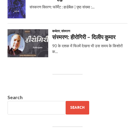
Search
SEARCH