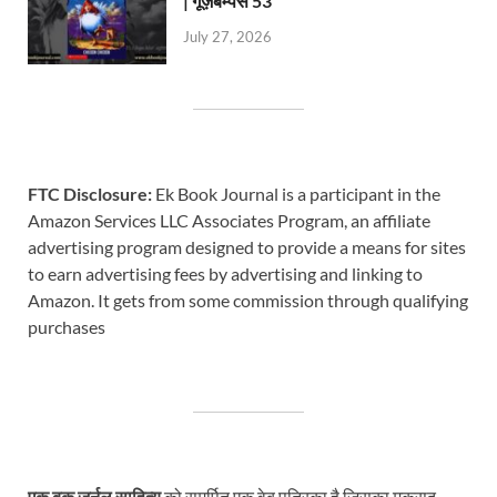
| गूज़बम्पस 53
July 27, 2026
FTC Disclosure:
Ek Book Journal is a participant in the
Amazon Services LLC Associates Program, an affiliate
advertising program designed to provide a means for sites
to earn advertising fees by advertising and linking to
Amazon. It gets from some commission through qualifying
purchases
एक बुक जर्नल साहित्य
को समर्पित एक वेब पत्रिका है जिसका मकसद