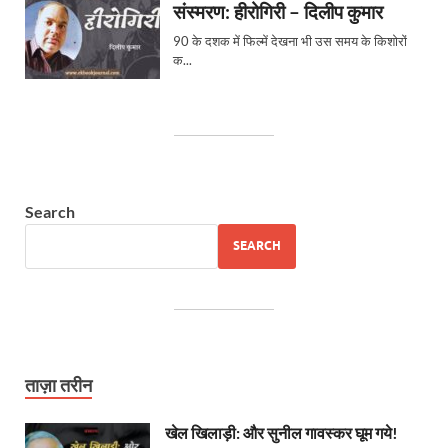
Search
SEARCH
ताज़ा तरीन
खेल खिलाड़ी: और सुनील गावस्कर घूम गये!