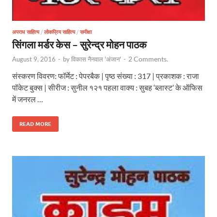
अपराध साहित्य
/
लोकप्रिय साहित्य
/
समीक्षा
सिंगला मर्डर केस – सुरेन्द्र मोहन पाठक
2 Comments.
August 9, 2016
-
by
विकास नैनवाल 'अंजान'
-
संस्करण विवरण: फॉर्मेट : पेपरबैक | पृष्ठ संख्या : 317 | प्रकाशक : राजा
पॉकेट बुक्स | सीरीज : सुनील १२१ पहला वाक्य : सुबह ‘ब्लास्ट’ के ऑफिस
में जनरल …
READ MORE