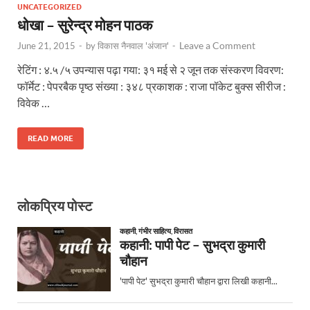
UNCATEGORIZED
धोखा – सुरेन्द्र मोहन पाठक
Leave a Comment
June 21, 2015
-
by
विकास नैनवाल 'अंजान'
-
रेटिंग : ४.५ /५ उपन्यास पढ़ा गया: ३१ मई से २ जून तक संस्करण विवरण:
फॉर्मेट : पेपरबैक पृष्ठ संख्या : ३४८ प्रकाशक : राजा पॉकेट बुक्स सीरीज :
विवेक …
READ MORE
लोकप्रिय पोस्ट