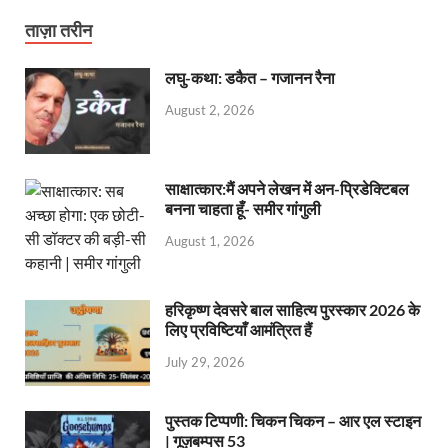
ताज़ा तरीन
लघु-कथा: डकैत – गजानन रैना
August 2, 2026
साक्षात्कार:मैं अपने लेखन में अन-प्रिडेक्टिबल
बनना चाहता हूँ- समीर गांगुली
August 1, 2026
हरिकृष्ण देवसरे बाल साहित्य पुरस्कार 2026 के
लिए प्रविष्टियाँ आमंत्रित हैं
July 29, 2026
पुस्तक टिप्पणी: चिकन चिकन – आर एल स्टाइन
| गूज़बम्पस 53