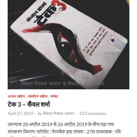
अपराध साहित्य
/
लोकप्रिय साहित्य
/
समीक्षा
टेक 3 – कँवल शर्मा
12 Comments.
April 27, 2019
-
by
विकास नैनवाल 'अंजान'
-
उपन्यास 20 अप्रैल 2019 से 26 अप्रैल 2019 के बीच पढ़ा गया
संस्करण विवरण: फॉरमेट : पेपरबैक पृष्ठ संख्या : 278 प्रकाशक : रवि