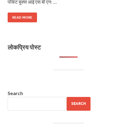
पॉकेट बुक्स आई एस बी एन: …
READ MORE
लोकप्रिय पोस्ट
Search
SEARCH