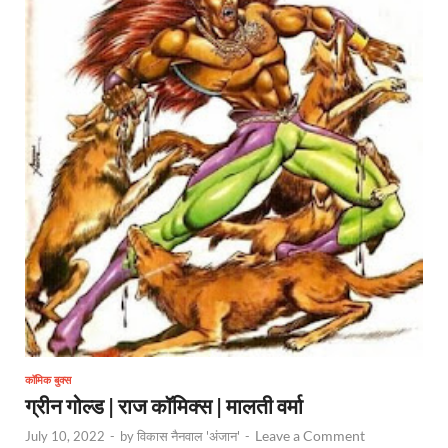
कॉमिक बुक्स
ग्रीन गोल्ड | राज कॉमिक्स | मालती वर्मा
Leave a Comment
July 10, 2022
-
by
विकास नैनवाल 'अंजान'
-