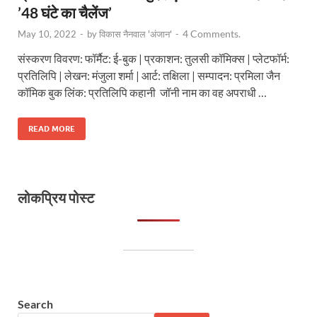
’48 घंटे का चैलेंज’
4 Comments.
May 10, 2022
-
by
विकास नैनवाल 'अंजान'
-
संस्करण विवरण: फॉर्मैट: ई-बुक | प्रकाशन: तुलसी कॉमिक्स | प्लेटफॉर्म:
प्रतिलिपि | लेखन: मंजुला शर्मा | आर्ट: तक्षिला | सम्पादन: प्रमिला जैन
कॉमिक बुक लिंक: प्रतिलिपि कहानी जॉनी नाम का वह अपराधी …
READ MORE
लोकप्रिय पोस्ट
Search