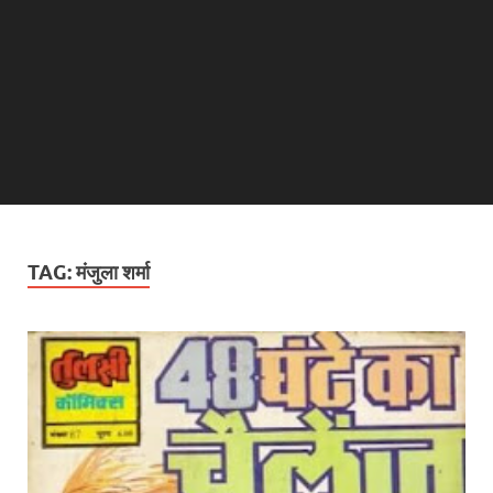
TAG:
मंजुला शर्मा