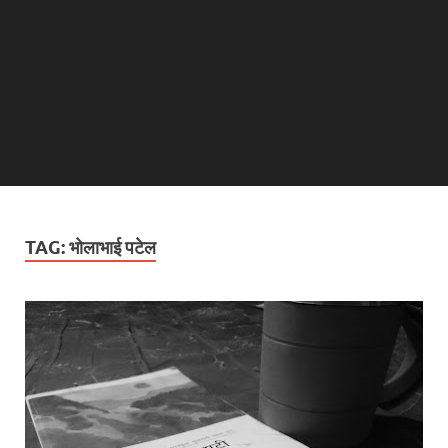
TAG:
भोलाभाई पटेल