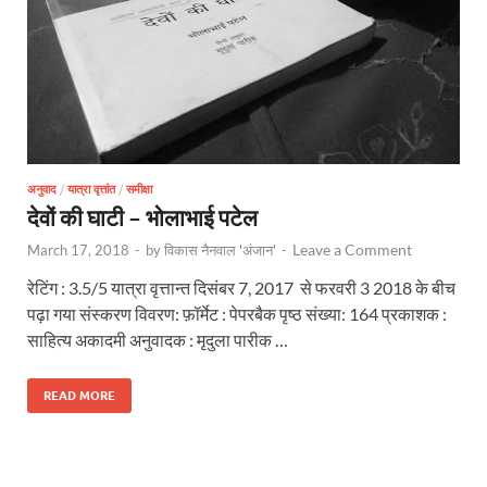
अनुवाद
/
यात्रा वृत्तांत
/
समीक्षा
देवों की घाटी – भोलाभाई पटेल
Leave a Comment
March 17, 2018
-
by
विकास नैनवाल 'अंजान'
-
रेटिंग : 3.5/5 यात्रा वृत्तान्त दिसंबर 7, 2017 से फरवरी 3 2018 के बीच
पढ़ा गया संस्करण विवरण: फ़ॉर्मेट : पेपरबैक पृष्ठ संख्या: 164 प्रकाशक :
साहित्य अकादमी अनुवादक : मृदुला पारीक …
READ MORE