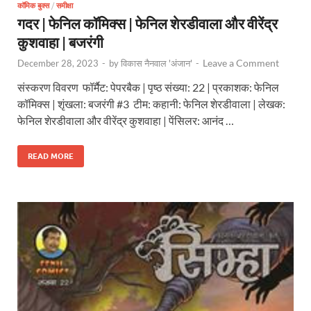
कॉमिक बुक्स
/
समीक्षा
गदर | फेनिल कॉमिक्स | फेनिल शेरडीवाला और वीरेंद्र
कुशवाहा | बजरंगी
Leave a Comment
December 28, 2023
-
by
विकास नैनवाल 'अंजान'
-
संस्करण विवरण फॉर्मैट: पेपरबैक | पृष्ठ संख्या: 22 | प्रकाशक: फेनिल
कॉमिक्स | शृंखला: बजरंगी #3 टीम: कहानी: फेनिल शेरडीवाला | लेखक:
फेनिल शेरडीवाला और वीरेंद्र कुशवाहा | पेंसिलर: आनंद …
READ MORE