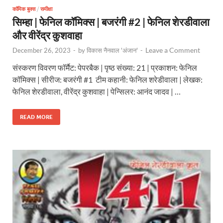
कॉमिक बुक्स
/
समीक्षा
सिम्हा | फेनिल कॉमिक्स | बजरंगी #2 | फेनिल शेरडीवाला
और वीरेंद्र कुशवाहा
Leave a Comment
December 26, 2023
-
by
विकास नैनवाल 'अंजान'
-
संस्करण विवरण फॉर्मैट: पेपरबैक | पृष्ठ संख्या: 21 | प्रकाशन: फेनिल
कॉमिक्स | सीरीज: बजरंगी #1 टीम कहानी: फेनिल शरेडीवाला | लेखक:
फेनिल शेरडीवाला, वीरेंद्र कुशवाहा | पेन्सिलर: आनंद जादव | …
READ MORE