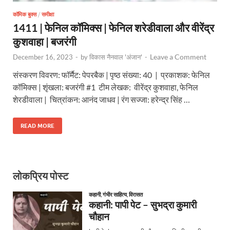
कॉमिक बुक्स
/
समीक्षा
1411 | फेनिल कॉमिक्स | फेनिल शरेडीवाला और वीरेंद्र
कुशवाहा | बजरंगी
Leave a Comment
December 16, 2023
-
by
विकास नैनवाल 'अंजान'
-
संस्करण विवरण: फॉर्मैट: पेपरबैक | पृष्ठ संख्या: 40 | प्रकाशक: फेनिल
कॉमिक्स | शृंखला: बजरंगी #1 टीम लेखक: वीरेंद्र कुशवाहा, फेनिल
शेरडीवाला | चित्रांकन: आनंद जाधव | रंग सज्जा: हरेन्द्र सिंह …
READ MORE
लोकप्रिय पोस्ट