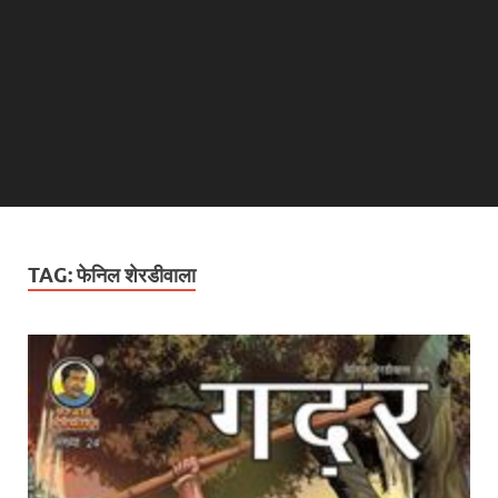
TAG:
फेनिल शेरडीवाला