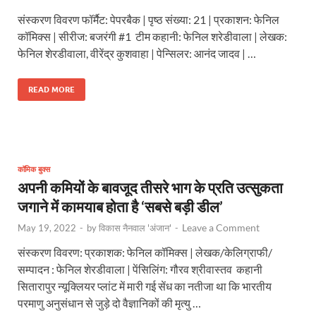
संस्करण विवरण फॉर्मैट: पेपरबैक | पृष्ठ संख्या: 21 | प्रकाशन: फेनिल
कॉमिक्स | सीरीज: बजरंगी #1 टीम कहानी: फेनिल शरेडीवाला | लेखक:
फेनिल शेरडीवाला, वीरेंद्र कुशवाहा | पेन्सिलर: आनंद जादव | …
READ MORE
कॉमिक बुक्स
अपनी कमियों के बावजूद तीसरे भाग के प्रति उत्सुकता
जगाने में कामयाब होता है ‘सबसे बड़ी डील’
Leave a Comment
May 19, 2022
-
by
विकास नैनवाल 'अंजान'
-
संस्करण विवरण: प्रकाशक: फेनिल कॉमिक्स | लेखक/केलिग्राफी/
सम्पादन : फेनिल शेरडीवाला | पेंसिलिंग: गौरव श्रीवास्तव कहानी
सितारापुर न्यूक्लियर प्लांट में मारी गई सेंध का नतीजा था कि भारतीय
परमाणु अनुसंधान से जुड़े दो वैज्ञानिकों की मृत्यु …