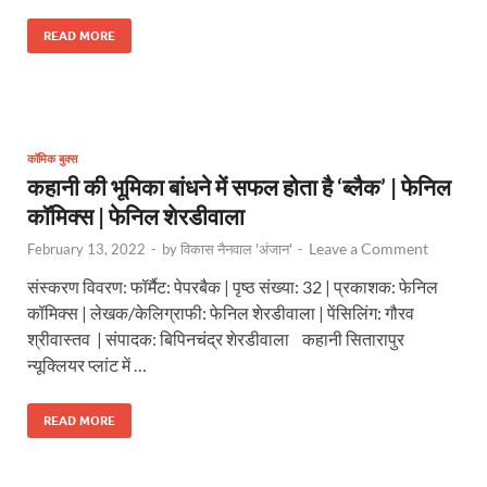
READ MORE
कॉमिक बुक्स
कहानी की भूमिका बांधने में सफल होता है ‘ब्लैक’ | फेनिल
कॉमिक्स | फेनिल शेरडीवाला
Leave a Comment
February 13, 2022
-
by
विकास नैनवाल 'अंजान'
-
संस्करण विवरण: फॉर्मैट: पेपरबैक | पृष्ठ संख्या: 32 | प्रकाशक: फेनिल
कॉमिक्स | लेखक/केलिग्राफी: फेनिल शेरडीवाला | पेंसिलिंग: गौरव
श्रीवास्तव | संपादक: बिपिनचंद्र शेरडीवाला कहानी सितारापुर
न्यूक्लियर प्लांट में …
READ MORE