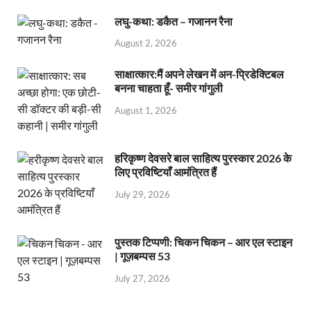
लघु-कथा: डकैत – गजानन रैना
August 2, 2026
साक्षात्कार:मैं अपने लेखन में अन-प्रिडेक्टिबल
बनना चाहता हूँ- समीर गांगुली
August 1, 2026
हरिकृष्ण देवसरे बाल साहित्य पुरस्कार 2026 के
लिए प्रविष्टियाँ आमंत्रित हैं
July 29, 2026
पुस्तक टिप्पणी: चिकन चिकन – आर एल स्टाइन
| गूज़बम्पस 53
July 27, 2026