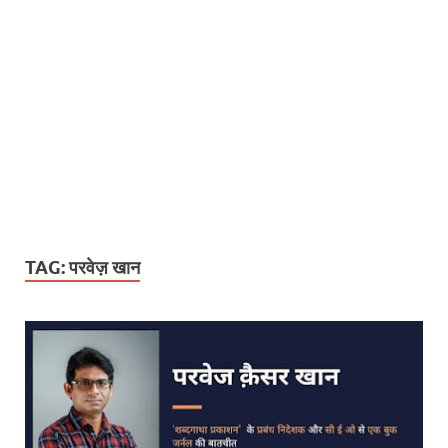
TAG:
परवेज़ खान