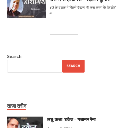
Search
SEARCH
ताज़ा तरीन
लघु-कथा: डकैत – गजानन रैना