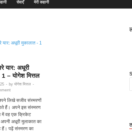
हानी
सेवाएँ
मेरी कहानी
ल
रे यार: अधूरी
 1 – योगेश मित्तल
025
-
by
योगेश मित्तल
-
mment
अपने लिखे सजीव संस्मरणों
ाते हैं। अपने इस संस्मरण
 में वह एक क्रिकेट
ई अपनी अधूरी मुलाकात का
त
 हैं। पढ़ें संस्मरण का