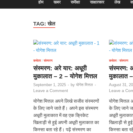
होम
खबर
समीक्षा
साक्षात्कार
लेख
क
TAG:
खेल
कथेतर
/
संस्मरण
कथेतर
/
संस्मरण
संस्मरण: अरे यार: अधूरी
संस्मरण: अ
मुकालात – 2 – योगेश मित्तल
मुकालात –
September 1, 2025
-
by
योगेश मित्तल
-
August 31, 2
Leave a Comment
Leave a Co
योगेश मित्तल अपने लिखे सजीव संस्मरणों
योगेश मित्तल 
के लिए जाने जाते हैं। अपने इस संस्मरण
के लिए जाने ज
अधूरी मुलाकात में वह एक क्रिकेट
अधूरी मुलाकात
खिलाड़ी से हुई अपनी अधूरी मुलाकात का
खिलाड़ी से हु
किस्सा बता रहे हैं। पढ़ें संस्मरण का
किस्सा बता रहे