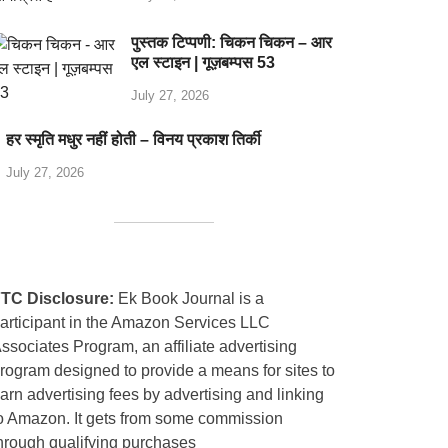
पुस्तक टिप्पणी: चिकन चिकन – आर
एल स्टाइन | गूज़बम्पस 53
July 27, 2026
हर स्मृति मधुर नहीं होती – विनय प्रकाश तिर्की
July 27, 2026
TC Disclosure:
Ek Book Journal is a
articipant in the Amazon Services LLC
ssociates Program, an affiliate advertising
rogram designed to provide a means for sites to
arn advertising fees by advertising and linking
o Amazon. It gets from some commission
hrough qualifying purchases