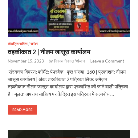
लोकप्रिय साहित्य
/
समीक्षा
तहकीकात 2 | नीलम जासूस कार्यालय
Leave a Comment
November 15, 2023
-
by
विकास नैनवाल 'अंजान'
-
संस्करण विवरण: फॉर्मैट: पेपरबैक | पृष्ठ संख्या: 160 | प्रकाशन: नीलम
जासूस कार्यालय | अंक: तहकीकात 2 पत्रिका लिंक: अमेज़न
तहकीकात नीलम जासूस कार्यालय द्वारा प्रकाशित की जाने वाली पत्रिका
है। मूलतः अपराध साहित्य पर केंद्रित इस पत्रिका में सत्यबोध …
READ MORE