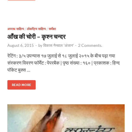
अपराध साहित्य
/
लोकप्रिय साहित्य
/
समीक्षा
आँख की चोरी – कृश्न चन्दर
2 Comments.
August 6, 2015
-
by
विकास नैनवाल 'अंजान'
-
रेटिंग : ३/५ उपन्यास १७ जुलाई से १८ जुलाई २०१५ के बीच पढ़ा गया
संस्करण विवरण फॉर्मेट : पेपरबैक | पृष्ठ संख्या : १६० | प्रकाशक : हिन्द
पॉकेट बुक्स …
READ MORE