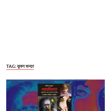
TAG:
कृश्न चन्दर