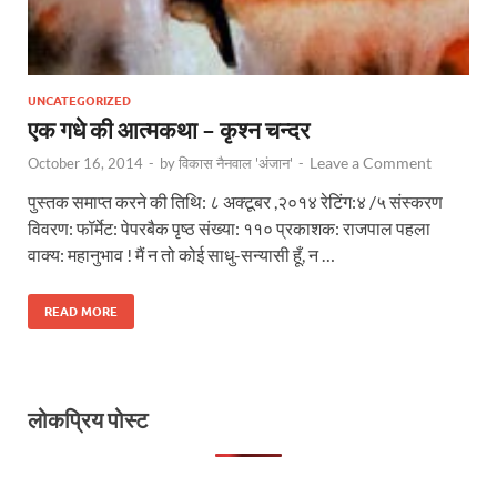
UNCATEGORIZED
एक गधे की आत्मकथा – कृश्न चन्दर
Leave a Comment
October 16, 2014
-
by
विकास नैनवाल 'अंजान'
-
पुस्तक समाप्त करने की तिथि: ८ अक्टूबर ,२०१४ रेटिंग:४ /५ संस्करण
विवरण: फॉर्मेट: पेपरबैक पृष्ठ संख्या: ११० प्रकाशक: राजपाल पहला
वाक्य: महानुभाव ! मैं न तो कोई साधु-सन्यासी हूँ, न …
READ MORE
लोकप्रिय पोस्ट