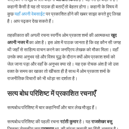
कहानी कैसी है यह तो पाठक ही बताएँ तो बेहतर होगा। कहानी के विषय में
कुछ
यहाँ अपनी वेबसाईट
पर प्रकाशित होंने की खबर साझा करते हुए लिखा
है। आप पढ़कर देख सकते हैं।
तहकीकात की अगली रचना स्वर्गीय ओम प्रकाश शर्मा की आत्मकथा
खुद
अपनी नजर में
का अंश है। इस अंश में पाठक जानता है कि वह कौन सी जगह
थी जहाँ से साहित्य वाचन करने का जनप्रिय लेखक को मौका मिला। वहाँ
उनके क्या अनुभव रहे और विश्व युद्ध के दौरान क्यों ओम प्रकाश शर्मा को
जेल जाना पड़ा और वहाँ के अनुभव क्या रहे। यह एक रोचक अंश है जो उस
वक्त के समय का खाका तो खींचता ही है साथ में ओम प्रकाश शर्मा के
राजनीतिक विचारों को भी थोड़ा सा दर्शाता है।
सत्य बोध परिशिष्ट में प्रकाशित रचनाएँ
सत्यबोध परिशिष्ट में चार कहानियाँ और चार लेख मौजूद हैं।
सत्यबोध परिशिष्ट की पहली रचना
रटंती कुमार
है। यह
राजशेखर बसु
जिनका लेखकीय नाम
परशुराम
था, की बांग्ला कहानी का हिंदी अनुवाद है।