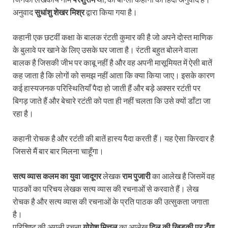
अनुवाद
सुधांशु शेखर मिश्र
द्वारा किया गया है।
कहानी एक छटवीं कक्षा के बालक रंटती कुमार की है जो अपने दोस्त माणिक
के बुलावे पर खाने के लिए उसके घर जाता है। रंटती बहुत बोलने वाला
बालक है जिसकी जीभ पर काबू नहीं है और वह अपनी मासूमियत में ऐसी बातें
कह जाता है कि लोगों को समझ नहीं आता कि क्या किया जाए। इसके कारण
कई हास्यजनक परिस्थितियाँ पैदा हो जाती हैं और बड़े अक्सर रटंती पर
बिगड़ जाते हैं और बेचारे रटंती को पता ही नहीं चलता कि उसे क्यों डाँटा जा
रहा है।
कहानी रोचक है और रटंती की बातें हास्य पैदा करती हैं। यह ऐसा किरदार है
जिससे मैं बार बार मिलना चाहूँगा।
सत्य व्यास कलम का युवा जादूगर
लेखक
राम पुजारी
का आलेख है जिसमें वह
पाठकों का परिचय लेखक सत्य व्यास की रचनाओं से करवाते हैं। लेख
रोचक है और सत्य व्यास की रचनाओं के प्रति पाठक की उत्सुकता जगाता
है।
परिशिष्ट की अगली रचना
योगेश मित्तल
का आलेख
दिल की खिड़की पर टँगा