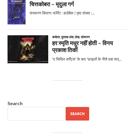
Search
SEARCH