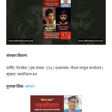
संस्कार विवरण:
फॉर्मैट: पेपरबैक | पृष्ठ संख्या: 156 | प्रकाशक: नीलम जासूस कार्यालय |
शृंखला: तहकीकात #4
पुस्तक लिंक:
अमेज़न