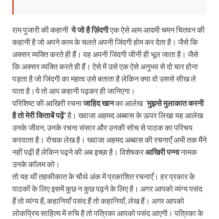
राम पुजारी की कहानी
ये जो है ज़िंदगी
एक ऐसे आम आदमी चमन चितवन की
कहानी है जो अपने काम के चलते अपनी जिंदगी होम कर देता है। जैसे कि
अक्सर व्यक्ति करते ही हैं। वह अपनी जिंदगी जीनी ही भूल जाता है। जैसे
कि अक्सर व्यक्ति करते ही हैं। ऐसे में उसे एक ऐसे अनुभव से दो चार होना
पड़ता है जो जिंदगी का महत्व उसे बताता है लेकिन क्या वो उससे सीख ले
पाता है।ये तो आप कहानी पढ़कर ही जानिएगा।
परिशिष्ट की आखिरी रचना
जाहिद खान
का आलेख ‘
मुझसे मुलाकात करनी
है तो मेरी किताबें पढ़ें’
है। ख्वाजा अहमद अब्बास के ऊपर लिखा यह आलेख
उनके जीवन, उनके रचना संसार और उनकी सोच से पाठक का परिचय
करवाता है। रोचक लेख है। ख्वाजा अहमद अब्बास की रचनाएँ अभी तक मैंने
नहीं पढ़ी हैं लेकिन पढ़ने की अब इच्छा है। विशेषकर
आखिरी पन्ना
नामक
उनके कॉलम को।
तो यह थीं तहकीकात के चौथे अंक में प्रकाशित रचनाएँ। हर प्रकार के
पाठकों के लिए इसमें कुछ न कुछ पढ़ने के लिए है। अगर आपको व्यंग्य पसंद
हैं तो व्यंग्य हैं, कहानियाँ पसंद हैं तो कहानियाँ, लेख हैं। अगर आपको
लोकप्रिय साहित्य में रुचि है तो पत्रिका आपको पसंद आएगी। पत्रिका के