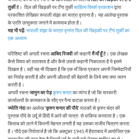
तुर्की
है। दिल की खिड़की पर टँगा तुर्की
साहित्य विमर्श प्रकाशन
द्वारा
प्रकाशित लेखिका रूपाली संझा का यात्रा वृत्तान्त है। यह आलेख पुस्तक
के प्रति उत्सुकता जगाने में कामयाब होता है।
यह भी पढ़ें:
रूपाली संझा के यात्रा वृत्तांत दिल की खिड़की पर टँगा तुर्की का
एक अध्याय
परिशिष्ट की अगली रचना
आबिद रिजवी
की कहानी
मैं माँ हूँ
है। एक लेखक
कैसे विषय को तलाशता है और कैसे उससे कहानी निकालता है ये इसमे
दिखता है। वहीं यह भी दिखता है कि एक माँ किस प्रकार अपनी जिम्मेदारियों
का निर्वाह करती है और अपनी औलादों की बेहतरी के लिये क्या क्या जतन
करती है।
अगली रचना
जामुन का पेड़
कृश्न चन्दर
का व्यंग्य है जो कि सरकारी
कार्यालयों के कामकाज के रवैए पर पैना कटाक्ष करता है।
ज्योति नंदा
का आलेख
‘कृश्न चन्दर की पौदे’
पाठकों से कृश्न चंदर की
पुस्तक पौदे के उर्दू से हिंदी में आने की यात्रा से वाकिफ करवाता है। एक
किताब को लाने में कितनी मेहनत लगती है यह उसका सजीव चित्रण करता
है। पौदे एक रिपोतार्ज है जो कि अक्टूबर 1945 में हैदराबाद में आयोजित एक
कान्फ्रेंस की रपट देता है जिसमें उर्दू के सभी बड़े लेखक शामिल हुए थे।