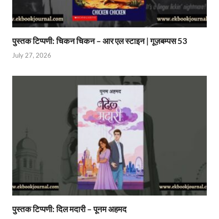
पुस्तक टिप्पणी: चिकन चिकन – आर एल स्टाइन | गूज़बम्पस 53
July 27, 2026
पुस्तक टिप्पणी: दिल मदारी – पूनम अहमद