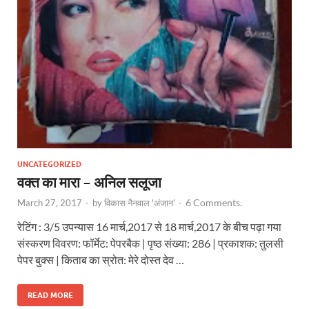
UNCATEGORIZED
वक्त का मारा – अनिल सलूजा
6 Comments.
March 27, 2017
-
by
विकास नैनवाल 'अंजान'
-
रेटिंग : 3/5 उपन्यास 16 मार्च,2017 से 18 मार्च,2017 के बीच पढ़ा गया
संस्करण विवरण: फॉर्मेट: पेपरबैक | पृष्ठ संख्या: 286 | प्रकाशक: तुलसी
पेपर बुक्स | किताब का स्रोत: मेरे दोस्त देव …
READ MORE