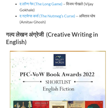
द लॉन्ग गेम (The Long Game)
– विजय गोखले (Vijay
Gokhale)
द नटमेग्स कर्स (The Nutmeg’s Curse)
– अमिताव घोष
(Amitav Ghosh)
गल्प लेखन अंग्रेजी (Creative Writing in
English)