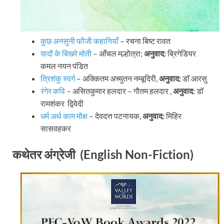
कुछ अनसुनी फौजी कहानियाँ
– रचना बिष्ट रावत
यादों के बिखरे मोती
– आँचल मल्होत्रा;
अनुवाद:
ब्रिगेडियर
कमल नयन पंडित
त्रिशंकु स्वर्ग
– अक्कितम अच्युतन नम्बूदिरी,
अनुवाद:
डॉ आरसु
रंगेर कवि
– असितकुमार हलदार – गौतम हलदार ,
अनुवाद:
डॉ
रामशंकर द्विवेदी
धर्म अर्थ काम मोक्ष
– देवदत्त पटनायक,
अनुवाद:
मिहिर
सासवहकर
कथेतर अंग्रेजी (English Non-Fiction)