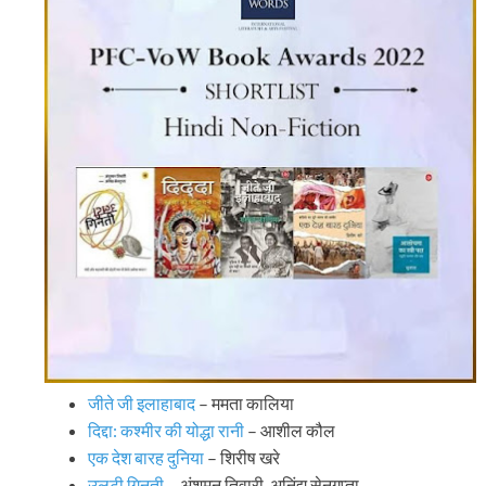
जीते जी इलाहाबाद
– ममता कालिया
दिद्दा: कश्मीर की योद्धा रानी
– आशील कौल
एक देश बारह दुनिया
– शिरीष खरे
उलटी गिनती
– अंशुमन तिवारी, अनिंद्य सेनगुप्ता