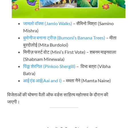
जामलो वॉक्स (Jamlo Walks)
– सैमिनो मिश्रा (Samino
Mishra)
बुमोनीज बनाना ट्रीज़ (Bumoni’s Banana Trees)
– मीता
बुरदोलोई (Mita Burdoloi)
मिनीज़ फर्स्ट वोट (Mini’s First Vote) – शबनम माइनवाला
(Shabnam Minewala)
पिंकू शेरगिल (Pinkoo Shergill)
– विभा बत्रा (Vibha
Batra)
आई एंड आई(Aai and I)
– ममता नैने (Mamta Naine)
विजेताओं की घोषणा वैली ऑफ वर्डस साहित्य महोत्सव के दौरान की
जाएगी।