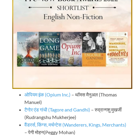
ओपियम इंक (Opium Inc.)
– थॉमस मैनुअल (Thomas
Manuel)
टैगोर एंड गांधी (Tagore and Gandhi)
– रुद्रान्गशु मुखर्जी
(Rudrangshu Mukherjee)
वैंडरर्स, किंग्स, मर्चन्टेस (Wanderers, Kings, Merchants)
– पेगी मोहन(Peggy Mohan)