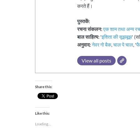
करते हैं।
पुस्तकें:
रचना संकलन:
एक शाम तथा अन्य रच
बाल साहित्य:
'
इशिता की सूझबूझ
' (स
अनुवाद:
नेवर गो बैक
,
चाल पे चाल
, '
फ
View all posts
Share this:
Like this:
Loading...