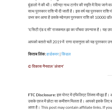
बुंडालो ने की थी। रवीन्द्र नाथ टागोर की स्मृति में दिया जाने व
साथ पुरस्कार राशि भी दी जाती है। इस वर्ष यह पुरस्कार राश
उभर कर आया है उसके मद्देनज़र पुरस्कार राशि को 10000 डॉ
‘द सिटी एंड द सी’ राजकमल झा का पाँचवा उपन्यास है। यह उपन
आपको बताते चलें 2019 में राणा दासगुप्ता को यह पुरस्कार उ
किताब लिंक:
हार्डकवर
|
किंडल
© विकास नैनवाल ‘अंजान’
FTC Disclosure:
इस पोस्ट में एफिलिएट लिंक्स मौजूद हैं। 
उसके एवज में छोटा सा कमीशन मिलता है। आपको इसके लिए कोई 
आता है। This post may contain affiliate links. If y