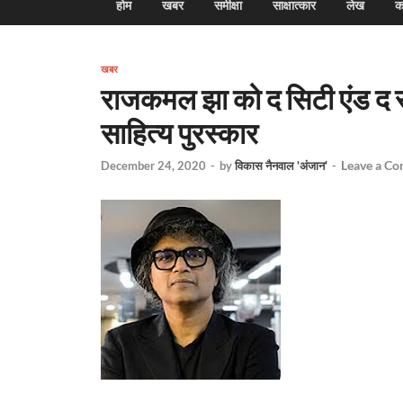
होम
खबर
समीक्षा
साक्षात्कार
लेख
क
खबर
राजकमल झा को द सिटी एंड द सी
साहित्य पुरस्कार
Leave a C
December 24, 2020
-
by
विकास नैनवाल 'अंजान'
-