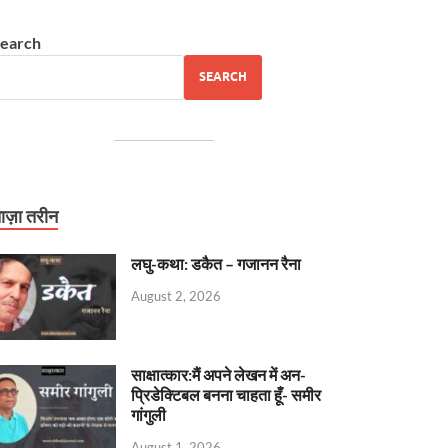
earch
SEARCH
ाज़ा तरीन
लघु-कथा: डकैत – गजानन रैना
August 2, 2026
साक्षात्कार:मैं अपने लेखन में अन-
प्रिडेक्टिबल बनना चाहता हूँ- समीर
गांगुली
August 1, 2026