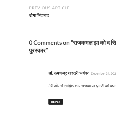
PREVIOUS ARTICLE
डोगा जिंदाबाद
0 Comments on “राजकमल झा को द सिटी एंड
पुरस्कार”
says:
डॉ. रूपचन्द्र शास्त्री 'मयंक'
December 24, 202
मेरी ओर से साहित्यकार राजकमल झा जी को बधाई 
REPLY