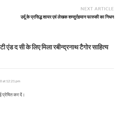
NEXT ARTICLE
उर्दू के प्रसिद्ध शायर एवं लेखक शम्सुर्रहमान फारुकी का निधन
 द सी के लिए मिला रबीन्द्रनाथ टैगोर साहित्य
0 at 12:21 pm
प्रेषित कर दें।