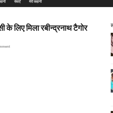
हानी
सेवाएँ
मेरी कहानी
ल
 के लिए मिला रबीन्द्रनाथ टैगोर
omment