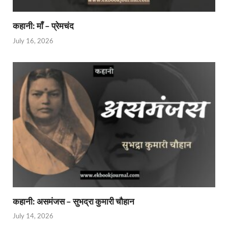
कहानी: माँ – प्रेमचंद
July 16, 2026
कहानी: असमंजस – सुभद्रा कुमारी चौहान
July 14, 2026