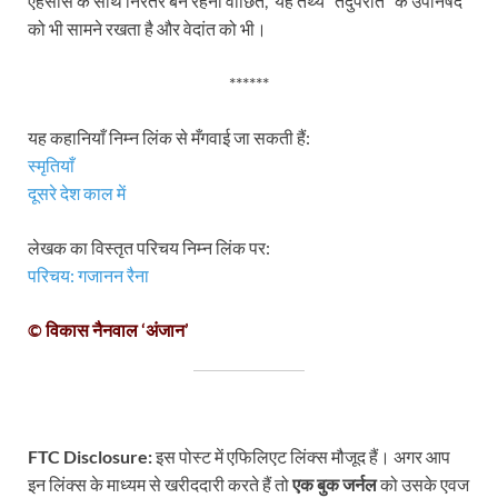
एहसास के साथ निरंतर बने रहना वांछित, यह तथ्य ‘ तदुपरांत ‘ के उपनिषद
को भी सामने रखता है और वेदांत को भी।
******
यह कहानियाँ निम्न लिंक से मँगवाई जा सकती हैं:
स्मृतियाँ
दूसरे देश काल में
लेखक का विस्तृत परिचय निम्न लिंक पर:
परिचय: गजानन रैना
© विकास नैनवाल ‘अंजान’
FTC Disclosure:
इस पोस्ट में एफिलिएट लिंक्स मौजूद हैं। अगर आप
इन लिंक्स के माध्यम से खरीददारी करते हैं तो
एक बुक जर्नल
को उसके एवज