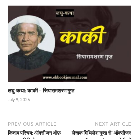
लघु-कथा: काकी – सियारामशरण गुप्त
July 9, 2026
PREVIOUS ARTICLE
NEXT ARTICLE
किताब परिचय: ऑक्सीजन ऑफ़
लेखक मिथिलेश गुप्ता से ‘ऑक्सीजन