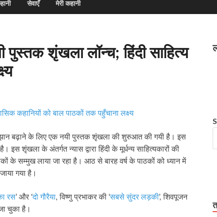
हानी
सेवाएँ
मेरी कहानी
ल
ी पुस्तक शृंखला लॉन्च; हिंदी साहित्य
ष्य
S
रति रुझान बढ़ाने के लिए एक नयी पुस्तक शृंखला की शुरुआत की गयी है। इस
। इस शृंखला के अंतर्गत न्यास द्वारा हिंदी के मूर्धन्य साहित्यकारों की
े सम्मुख लाया जा रहा है। आठ से बारह वर्ष के पाठकों को ध्यान में
 सजाया गया है।
का रस
’ और ‘
दो गौरैया
, विष्णु प्रभाकर की ‘
सबसे सुंदर लड़की
’, शिवपूजन
त
ा चुका है।