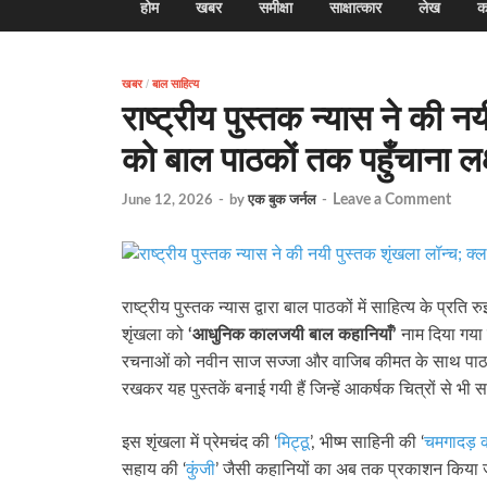
होम
खबर
समीक्षा
साक्षात्कार
लेख
क
खबर
/
बाल साहित्य
राष्ट्रीय पुस्तक न्यास ने की नय
को बाल पाठकों तक पहुँचाना लक्
Leave a Comment
June 12, 2026
-
by
एक बुक जर्नल
-
राष्ट्रीय पुस्तक न्यास द्वारा बाल पाठकों में साहित्य के प्
शृंखला को
‘आधुनिक कालजयी बाल कहानियाँ’
नाम दिया गया है
रचनाओं को नवीन साज सज्जा और वाजिब कीमत के साथ पाठकों क
रखकर यह पुस्तकें बनाई गयी हैं जिन्हें आकर्षक चित्रों से भी
इस शृंखला में प्रेमचंद की ‘
मिट्ठू
’, भीष्म साहिनी की ‘
चमगादड़ 
सहाय की ‘
कुंजी
’ जैसी कहानियों का अब तक प्रकाशन किया ज