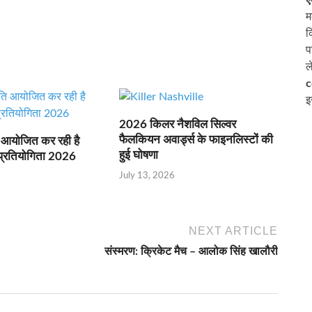
म
क
प
ल
c
इ
2026 किलर नैशविल सिल्वर
फैलकियन अवार्ड्स के फाइनलिस्टों की
ि आयोजित कर रही है
हुई घोषणा
 प्रतियोगिता 2026
July 13, 2026
NEXT ARTICLE
संस्मरण: क्रिकेट मैच – आलोक सिंह खालौरी