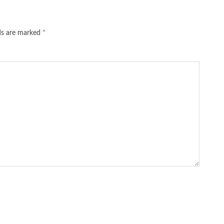
lds are marked
*