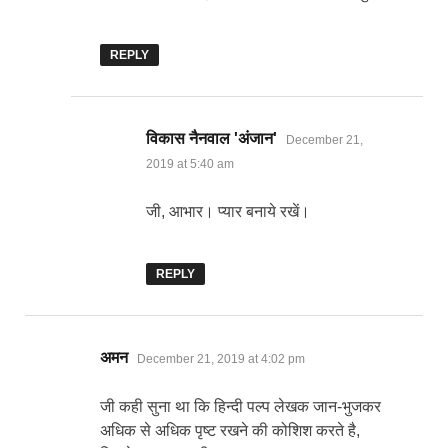
REPLY
says:
विकास नैनवाल 'अंजान'
December 21,
2019 at 5:40 am
जी, आभार। प्यार बनाये रखें।
REPLY
says:
अमन
December 21, 2019 at 4:02 pm
जी कही सुना था कि हिन्दी पल्प लेखक जान-भुजकर
अधिक से अधिक पृष्ट रखने की कोशिश करते है,