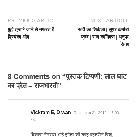
PREVIOUS ARTICLE
NEXT ARTICLE
मुझे तुम्हारे जाने से नफरत है –
रूहों का शिकंजा | सुपर कमांडो
प्रियंका ओम
ध्रुव | राज कॉमिक्स | अनुपम
सिन्हा
8 Comments on “पुस्तक टिप्पणी: लाल घाट
का प्रेत – राजभारती”
says:
Vickram E, Diwan
December 21, 2019 at 5:03
am
विकास नैनवाल भाई हमेशा की तरह बेहतरीन रिव्यु.