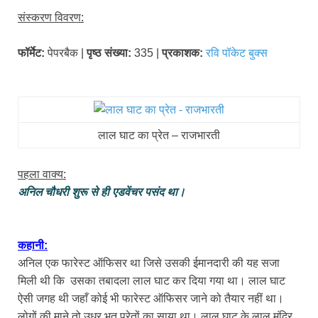
संस्करण विवरण:
फॉर्मेट:
पेपरबैक |
पृष्ठ संख्या:
335 |
प्रकाशक:
रवि पॉकेट बुक्स
लाल घाट का प्रेत – राजभारती
पहला वाक्य:
अनिल चौधरी शुरू से ही एडवेंचर पसंद था।
कहानी:
अनिल एक फारेस्ट ऑफिसर था जिसे उसकी ईमानदारी की यह सजा
मिली थी कि उसका तबादला लाल घाट कर दिया गया था। लाल घाट
ऐसी जगह थी जहाँ कोई भी फारेस्ट ऑफिसर जाने को तैयार नहीं था।
लोगों की माने तो उधर भूत प्रेतों का साया था। लाल घाट के लाल मंदिर