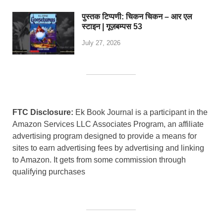
पुस्तक टिप्पणी: चिकन चिकन – आर एल
स्टाइन | गूज़बम्पस 53
July 27, 2026
FTC Disclosure:
Ek Book Journal is a participant in the
Amazon Services LLC Associates Program, an affiliate
advertising program designed to provide a means for
sites to earn advertising fees by advertising and linking
to Amazon. It gets from some commission through
qualifying purchases