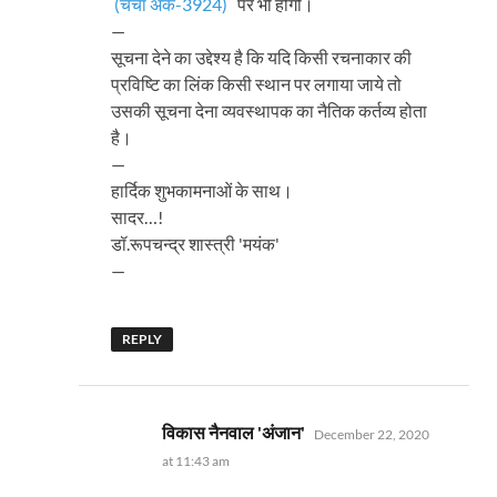
(चर्चा अंक-3924)
पर भी होगी।
—
सूचना देने का उद्देश्य है कि यदि किसी रचनाकार की
प्रविष्टि का लिंक किसी स्थान पर लगाया जाये तो
उसकी सूचना देना व्यवस्थापक का नैतिक कर्तव्य होता
है।
—
हार्दिक शुभकामनाओं के साथ।
सादर…!
डॉ.रूपचन्द्र शास्त्री 'मयंक'
—
REPLY
says:
विकास नैनवाल 'अंजान'
December 22, 2020
at 11:43 am