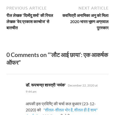
PREVIOUS ARTICLE
NEXT ARTICLE
रील लेखक ‘दिव्येंदु शर्मा’ की रियल
कवयित्री अनामिका अनु को मिला
लेखक ‘वेद प्रकाश काम्बोज’ से
2020 भारत भूषण अग्रवाल
बातचीत
पुरस्कार
0 Comments on “‘लौट आई छाया’: एक आकर्षक
ऑफर”
says:
डॉ. रूपचन्द्र शास्त्री 'मयंक'
December 22, 2020 at
9:44 am
आपकी इस प्रविष्टि् की चर्चा कल बुधवार (23-12-
2020) को
"शीतल-शीतल भोर है, शीतल ही है शाम"