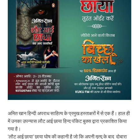
अमित खान हिन्दी अपराध साहित्य के प्रमुख हस्ताक्षरों में से एक हैं। हाल ही
में उनका उपन्यास लौट आई छाया हिन्द पॉकेट बुक्स द्वारा प्रकाशित किया
गया है।
‘लौट आई छाया’ छाया घोष की कहानी है जो कि अपनी मृत्यु के बाद दोबारा