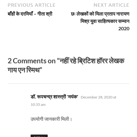
PREVIOUS ARTICLE
NEXT ARTICLE
बाँहों के दरमियाँ – गीता श्री
छः लेखकों को मिला प्रताप नारायण
मिश्र युवा साहित्यकार सम्मान
2020
2 Comments on “नहीं रहे ब्रिटिश हॉरर लेखक
गाय एन स्मिथ”
says:
डॉ. रूपचन्द्र शास्त्री 'मयंक'
December 28, 2020 at
10:35 am
उपयोगी जानकारी मिली।