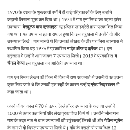
1970 के दशक के शुरूआती वर्षों में ही कई पत्रिकाओं के लिए उन्होंने
कहानी लिखना शुरू कर दिया था। 1974 में गाय एन स्मिथ का पहला हॉरर
उपन्यास
‘वेरवुल्फ बाय मूनलाइट’
न्यू इंग्लिश लाइब्रेरी द्वारा प्रकाशित किया
गया था। यह उपन्यास इतना सफल हुआ कि इस श्रृंखला में उन्होंने दो और
उपन्यास लिखे। गाय मानते थे कि उनको लेखक के तौर पर जिस उपन्यास ने
स्थापित किया वह 1976 में प्रकाशित
नाईट ऑफ़ द क्रैब्स
था। इस
श्रृंखला में उन्होंने आगे जाकर 7 उपन्यास लिखे। 2019 में प्रकाशित
द
चैनल केव्स
इस श्रृंखला का आखिरी उपन्यास था।
गाय एन स्मिथ लेखन की जिस भी विधा में हाथ आजमाते थे उसमें ही वह इतना
कुछ लिख जाते थे कि उनकी इस खूबी के कारण उन्हें
द ग्रेट स्क्रिबलर
भी
कहा जाता था।
अपने जीवन काल में 70 से ऊपर लिखे हॉरर उपन्यास के अलावा उन्होंने
1000 से ऊपर कहानियाँ और लेख प्रकाशित किये थे। उन्होंने
जोनाथन
गाय
के छद्म नाम से बाल उपन्यासों की श्रृंखलाएँ लिखी थी और
गेविन न्यूमैन
के नाम से दो थ्रिलर उपन्यास लिखे थे। गाँव के मसलों से सम्बन्धित 12