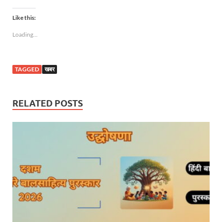
Like this:
Loading...
TAGGED
खबर
RELATED POSTS