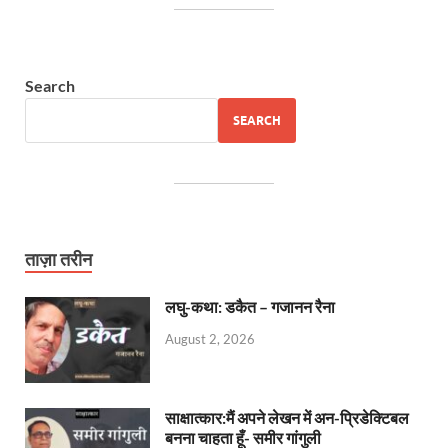
Search
SEARCH
ताज़ा तरीन
लघु-कथा: डकैत – गजानन रैना
August 2, 2026
साक्षात्कार:मैं अपने लेखन में अन-प्रिडेक्टिबल
बनना चाहता हूँ- समीर गांगुली