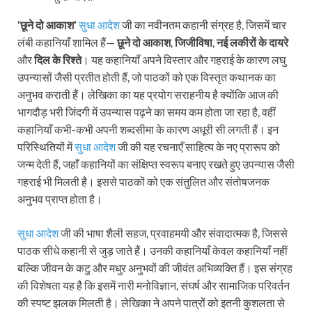
‘छूने दो आकाश’
सुधा आदेश
जी का नवीनतम कहानी संग्रह है, जिसमें चार
लंबी कहानियाँ शामिल हैं—
छूने दो आकाश
,
जिजीविषा
,
नई लकीरों के दायरे
और
दिल के रिश्ते
। यह कहानियाँ अपने विस्तार और गहराई के कारण लघु
उपन्यासों जैसी प्रतीत होती हैं, जो पाठकों को एक विस्तृत कथानक का
अनुभव कराती हैं। लेखिका का यह प्रयोग सराहनीय है क्योंकि आज की
भागदौड़ भरी जिंदगी में उपन्यास पढ़ने का समय कम होता जा रहा है, वहीं
कहानियाँ कभी-कभी अपनी शब्दसीमा के कारण अधूरी सी लगती हैं। इन
परिस्थितियों में
सुधा आदेश
जी की यह रचनाएँ साहित्य के नए प्रारूप को
जन्म देती हैं, जहाँ कहानियों का संक्षिप्त स्वरूप बनाए रखते हुए उपन्यास जैसी
गहराई भी मिलती है। इससे पाठकों को एक संतुलित और संतोषजनक
अनुभव प्राप्त होता है।
सुधा आदेश
जी की भाषा शैली सहज, प्रवाहमयी और संवादात्मक है, जिससे
पाठक सीधे कहानी से जुड़ जाते हैं। उनकी कहानियाँ केवल कहानियाँ नहीं
बल्कि जीवन के कटु और मधुर अनुभवों की जीवंत अभिव्यक्ति हैं। इस संग्रह
की विशेषता यह है कि इसमें नारी मनोविज्ञान, संघर्ष और सामाजिक परिवर्तन
की स्पष्ट झलक मिलती है। लेखिका ने अपने पात्रों को इतनी कुशलता से