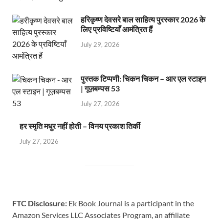
हरिकृष्ण देवसरे बाल साहित्य पुरस्कार 2026 के
लिए प्रविष्टियाँ आमंत्रित हैं
July 29, 2026
पुस्तक टिप्पणी: चिकन चिकन – आर एल स्टाइन
| गूज़बम्पस 53
July 27, 2026
हर स्मृति मधुर नहीं होती – विनय प्रकाश तिर्की
July 27, 2026
FTC Disclosure:
Ek Book Journal is a participant in the
Amazon Services LLC Associates Program, an affiliate