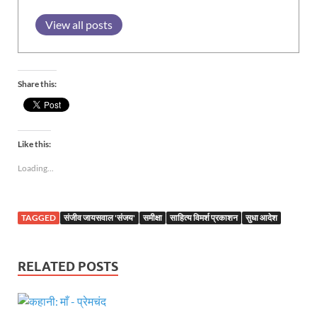
View all posts
Share this:
Like this:
Loading...
TAGGED
संजीव जायसवाल 'संजय'
समीक्षा
साहित्य विमर्श प्रकाशन
सुधा आदेश
RELATED POSTS