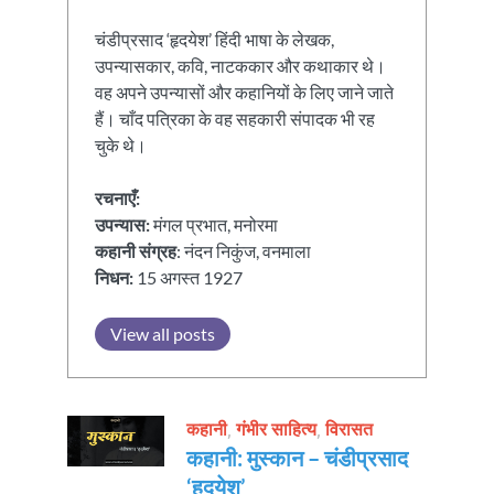
चंडीप्रसाद ‘हृदयेश’ हिंदी भाषा के लेखक,
उपन्यासकार, कवि, नाटककार और कथाकार थे।
वह अपने उपन्यासों और कहानियों के लिए जाने जाते
हैं। चाँद पत्रिका के वह सहकारी संपादक भी रह
चुके थे।
रचनाएँ:
उपन्यास:
मंगल प्रभात, मनोरमा
कहानी संग्रह
: नंदन निकुंज, वनमाला
निधन:
15 अगस्त 1927
View all posts
कहानी
,
गंभीर साहित्य
,
विरासत
कहानी: मुस्कान – चंडीप्रसाद
‘हदयेश’