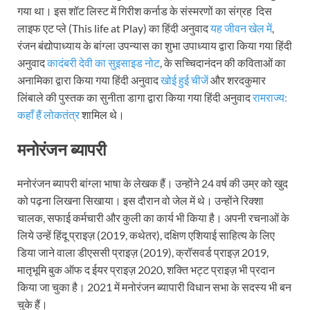
गया था। इस शॉट लिस्ट में गिरीश कर्नाड के संस्मरणों का संग्रह दिस
लाइफ एट प्ले (This life at Play) का हिंदी अनुवाद
यह जीवन खेल में
,
रंजन बंद्योपाध्याय के बांग्ला उपन्यास का शुभा उपाध्याय द्वारा किया गया हिंदी
अनुवाद
कादंबरी देवी का सुइसाइड नोट
, के सच्चिदानंदन की कविताओं का
अनामिका द्वारा किया गया हिंदी अनुवाद
खोई हुई चीजें
और शरदकुमार
लिंबाले की पुस्तक का सुनीता डागा द्वारा किया गया हिंदी अनुवाद
रामराज्य:
कहाँ हैं लोकतंत्र
शामिल थे।
मनोरंजन ब्यापरी
मनोरंजन ब्यापरी बांग्ला भाषा के लेखक हैं। उन्होंने 24 वर्ष की उम्र को खुद
को पढ़ना लिखना सिखाया। इस दौरान वो जेल में थे। उन्होंने रिक्शा
चालक, सफाई कर्मचारी और कुली का कार्य भी किया है। अपनी रचनाओं के
लिये उन्हें हिंदू प्राइज़ (2019, कथेतर), दक्षिण एशियाई साहित्य के लिए
डिया जाने वाला डीएससी प्राइज़ (2019), क्रॉसवर्ड प्राइज़ 2019,
मातृभूमि बुक ऑफ द ईयर प्राइज़ 2020, शक्ति भट्ट प्राइज़ भी प्रदान
किया जा चुका है। 2021 में मनोरंजन ब्यापारी विधान सभा के सदस्य भी बन
चुके हैं।