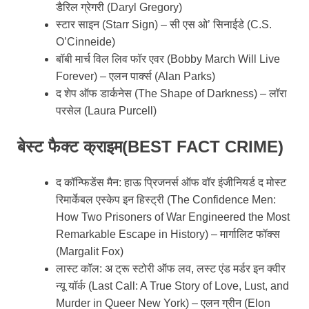
डैरिल ग्रेगरी (Daryl Gregory)
स्टार साइन (Starr Sign) – सी एस ओ’ सिनाईडे (C.S.
O’Cinneide)
बॉबी मार्च विल लिव फॉर एवर (Bobby March Will Live
Forever) – एलन पार्क्स (Alan Parks)
द शेप ऑफ डार्कनेस (The Shape of Darkness) – लॉरा
परसेल (Laura Purcell)
बेस्ट फैक्ट क्राइम(BEST FACT CRIME)
द कॉन्फिडेंस मैन: हाऊ प्रिजनर्स ऑफ वॉर इंजीनियर्ड द मोस्ट
रिमार्केबल एस्केप इन हिस्ट्री (The Confidence Men:
How Two Prisoners of War Engineered the Most
Remarkable Escape in History) – मार्गालिट फॉक्स
(Margalit Fox)
लास्ट कॉल: अ ट्रू स्टोरी ऑफ लव, लस्ट एंड मर्डर इन क्वीर
न्यू यॉर्क (Last Call: A True Story of Love, Lust, and
Murder in Queer New York) – एलन ग्रीन (Elon