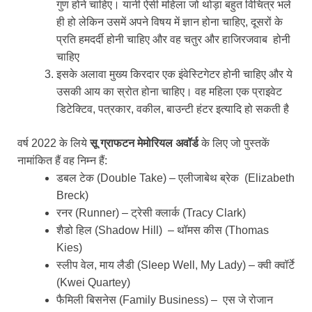
गुण होने चाहिए। यानी ऐसी महिला जो थोड़ा बहुत विचित्र भले
ही हो लेकिन उसमें अपने विषय में ज्ञान होना चाहिए, दूसरों के
प्रति हमदर्दी होनी चाहिए और वह चतुर और हाजिरजवाब होनी
चाहिए
इसके अलावा मुख्य किरदार एक इंवेस्टिगेटर होनी चाहिए और ये
उसकी आय का स्रोत होना चाहिए। वह महिला एक प्राइवेट
डिटेक्टिव, पत्रकार, वकील, बाउन्टी हंटर इत्यादि हो सकती है
वर्ष 2022 के लिये
सू ग्राफटन मेमोरियल अवॉर्ड
के लिए जो पुस्तकें
नामांकित हैं वह निम्न हैं:
डबल टेक (Double Take) – एलीजाबेथ ब्रेक (Elizabeth
Breck)
रनर (Runner) – ट्रेसी क्लार्क (Tracy Clark)
शैडो हिल (Shadow Hill) – थॉमस कीस (Thomas
Kies)
स्लीप वेल, माय लैडी (Sleep Well, My Lady) – क्वी क्वॉर्टे
(Kwei Quartey)
फैमिली बिसनेस (Family Business) – एस जे रोजान