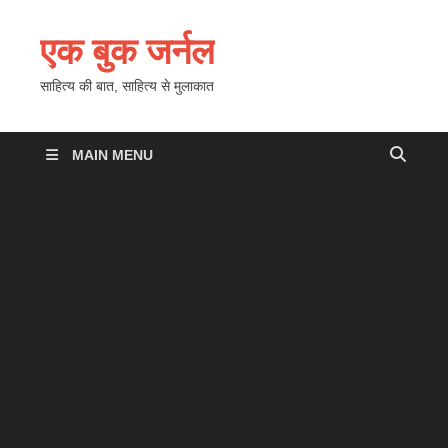
एक बुक जर्नल
साहित्य की बात, साहित्य से मुलाकात
MAIN MENU