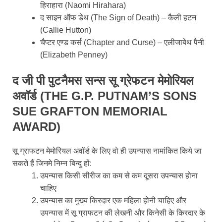
हिराहारा (Naomi Hirahara)
द साइन ऑफ डेथ (The Sign of Death) – कैली हटन
(Callie Hutton)
चैप्टर एण्ड कर्स (Chapter and Curse) – एलीजाबेथ पैनी
(Elizabeth Penney)
द जी पी पुटनैमस सन्स सू ग्रेफटन मेमोरियल
अवॉर्ड (THE G.P. PUTNAM’S SONS
SUE GRAFTON MEMORIAL
AWARD)
सू ग्राफटन मेमोरियल अवॉर्ड के लिए वो ही उपन्यास नामांकित किये जा
सकते हैं जिनमे निम्न बिन्दु हों:
उपन्यास किसी सीरीज का कम से कम दूसरा उपन्यास होना
चाहिए
उपन्यास का मुख्य किरदार एक महिला होनी चाहिए और
उपन्यास में सू ग्राफटन की लेखनी और किनेसी के किरदार के