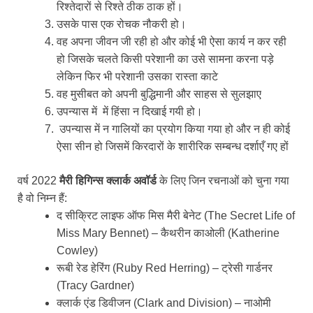
रिश्तेदारों से रिश्ते ठीक ठाक हों।
उसके पास एक रोचक नौकरी हो।
वह अपना जीवन जी रही हो और कोई भी ऐसा कार्य न कर रही
हो जिसके चलते किसी परेशानी का उसे सामना करना पड़े
लेकिन फिर भी परेशानी उसका रास्ता काटे
वह मुसीबत को अपनी बुद्धिमानी और साहस से सुलझाए
उपन्यास में में हिंसा न दिखाई गयी हो।
उपन्यास में न गालियों का प्रयोग किया गया हो और न ही कोई
ऐसा सीन हो जिसमें किरदारों के शारीरिक सम्बन्ध दर्शाएँ गए हों
वर्ष 2022
मैरी हिगिन्स क्लार्क अवॉर्ड
के लिए जिन रचनाओं को चुना गया
है वो निम्न हैं:
द सीक्रिट लाइफ ऑफ मिस मैरी बेनेट (The Secret Life of
Miss Mary Bennet) – कैथरीन काओली (Katherine
Cowley)
रूबी रेड हेरिंग (Ruby Red Herring) – ट्रेसी गार्डनर
(Tracy Gardner)
क्लार्क एंड डिवीजन (Clark and Division) – नाओमी