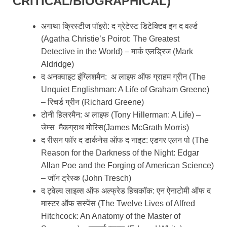
CRITICAL/BIOGRAPHICAL)
अगाथा क्रिस्टीज पॉइरो: द ग्रेटेस्ट डिटेक्टिव इन द वर्ल्ड
(Agatha Christie’s Poirot: The Greatest
Detective in the World) – मार्क एलड्रिज (Mark
Aldridge)
द अनक्वाइट इंग्लिशमैन: अ लाइफ ऑफ ग्राहम ग्रीन (The
Unquiet Englishman: A Life of Graham Greene)
– रिचर्ड ग्रीन (Richard Greene)
टोनी हिलरमैन: अ लाइफ (Tony Hillerman: A Life) –
जेम्स मैकग्राथ मोरिस(James McGrath Morris)
द रीसन फॉर द डार्कनेस ऑफ द नाइट: एडगर एलन पो (The
Reason for the Darkness of the Night: Edgar
Allan Poe and the Forging of American Science)
– जॉन ट्रेस्क (John Tresch)
द ट्वेल्व लाइव्स ऑफ अल्फ्रेड हिचकॉक: एन ऐनाटोमी ऑफ द
मास्टर ऑफ सस्पेंस (The Twelve Lives of Alfred
Hitchcock: An Anatomy of the Master of