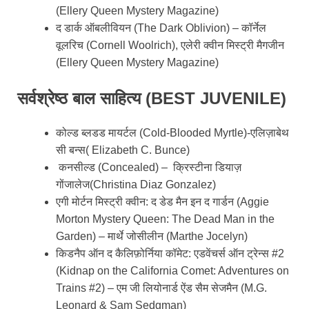
(Ellery Queen Mystery Magazine)
द डार्क ऑबलीवियन (The Dark Oblivion) – कॉर्नेल
वूलरिच (Cornell Woolrich), एलेरी क्वीन मिस्ट्री मैगजीन
(Ellery Queen Mystery Magazine)
सर्वश्रेष्ठ बाल साहित्य (BEST JUVENILE)
कोल्ड ब्लडड मायर्टल (Cold-Blooded Myrtle)-एलिज़ाबेथ
सी बन्स( Elizabeth C. Bunce)
कनसील्ड (Concealed) – क्रिस्टीना डियाज़
गोंजालेज(Christina Diaz Gonzalez)
एगी मोर्टन मिस्ट्री क्वीन: द डेड मैन इन द गार्डन (Aggie
Morton Mystery Queen: The Dead Man in the
Garden) – मार्थे जोसीलीन (Marthe Jocelyn)
किडनैप ऑन द कैलिफ़ोर्निया कॉमेट: एडवेंचर्स ऑन ट्रेन्स #2
(Kidnap on the California Comet: Adventures on
Trains #2) – एम जी लियोनार्ड ऐंड सैम सेजमैन (M.G.
Leonard & Sam Sedgman)