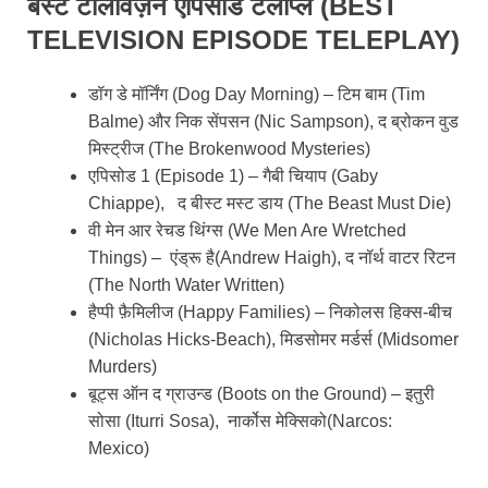
बेस्ट टेलिविज़न एपिसोड टेलीप्ले (BEST
TELEVISION EPISODE TELEPLAY)
डॉग डे मॉर्निंग (Dog Day Morning) – टिम बाम (Tim
Balme) और निक सेंपसन (Nic Sampson), द ब्रोकन वुड
मिस्ट्रीज (The Brokenwood Mysteries)
एपिसोड 1 (Episode 1) – गैबी चियाप (Gaby
Chiappe), द बीस्ट मस्ट डाय (The Beast Must Die)
वी मेन आर रेचड थिंग्स (We Men Are Wretched
Things) – एंड्रू है(Andrew Haigh), द नॉर्थ वाटर रिटन
(The North Water Written)
हैप्पी फ़ैमिलीज (Happy Families) – निकोलस हिक्स-बीच
(Nicholas Hicks-Beach), मिडसोमर मर्डर्स (Midsomer
Murders)
बूट्स ऑन द ग्राउन्ड (Boots on the Ground) – इतुरी
सोसा (Iturri Sosa), नार्कोस मेक्सिको(Narcos:
Mexico)