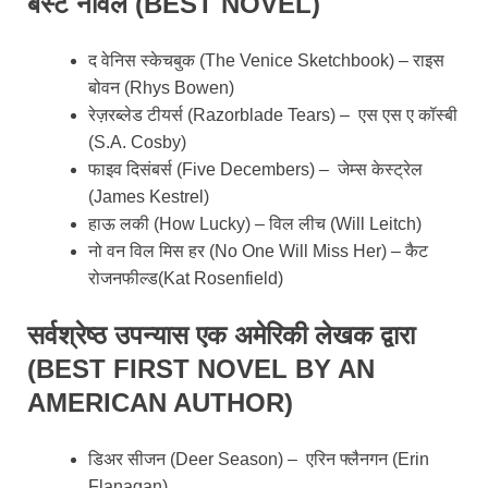
बेस्ट नॉवेल (BEST NOVEL)
द वेनिस स्केचबुक (The Venice Sketchbook) – राइस
बोवन (Rhys Bowen)
रेज़रब्लेड टीयर्स (Razorblade Tears) – एस एस ए कॉस्बी
(S.A. Cosby)
फाइव दिसंबर्स (Five Decembers) – जेम्स केस्ट्रेल
(James Kestrel)
हाऊ लकी (How Lucky) – विल लीच (Will Leitch)
नो वन विल मिस हर (No One Will Miss Her) – कैट
रोजनफील्ड(Kat Rosenfield)
सर्वश्रेष्ठ उपन्यास एक अमेरिकी लेखक द्वारा
(BEST FIRST NOVEL BY AN
AMERICAN AUTHOR)
डिअर सीजन (Deer Season) – एरिन फ्लैनगन (Erin
Flanagan)