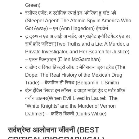
Green)
स्लीपर एजेंट: द एटॉमिक स्पाई इन अमेरिका हु गॉट अवे
(Sleeper Agent: The Atomic Spy in America Who
Got Away) – एन (Ann Hagedorn) हेगडोर्न
टू ट्रुथस एंड अ लाई: अ मर्डर, अ प्राइवेट इन्वेस्टिगेटर एंड हर
सर्च फ़ॉर जस्टिस(Two Truths and a Lie: A Murder, a
Private Investigator, and Her Search for Justice)
– एलन मैकग्राहन (Ellen McGarrahan)
द डोप: द रियल हिस्ट्री ऑफ द मेक्सिकन ड्रग ट्रेड (The
Dope: The Real History of the Mexican Drug
Trade) – बेंजामिन टी स्मिथ (Benjamin T. Smith)
व्हेन ईविल लिवड इन लॉरल: द वाइट नाईट एंड द मर्डर ऑफ
वर्नोन डाहमर(When Evil Lived in Laurel: The
“White Knights” and the Murder of Vernon
Dahmer) – कर्टिस विल्की (Curtis Wilkie)
सर्वश्रेष्ठ आलोचना जीवनी (BEST