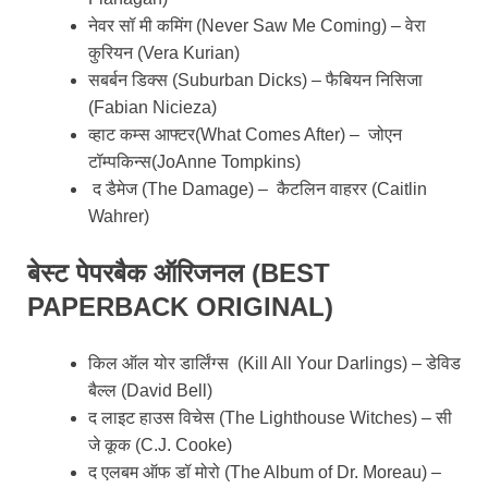
नेवर सॉ मी कमिंग (Never Saw Me Coming) – वेरा
कुरियन (Vera Kurian)
सबर्बन डिक्स (Suburban Dicks) – फैबियन निसिजा
(Fabian Nicieza)
व्हाट कम्स आफ्टर(What Comes After) – जोएन
टॉम्पकिन्स(JoAnne Tompkins)
द डैमेज (The Damage) – कैटलिन वाहरर (Caitlin
Wahrer)
बेस्ट पेपरबैक ऑरिजनल (BEST
PAPERBACK ORIGINAL)
किल ऑल योर डार्लिंग्स (Kill All Your Darlings) – डेविड
बैल्ल (David Bell)
द लाइट हाउस विचेस (The Lighthouse Witches) – सी
जे कूक (C.J. Cooke)
द एलबम ऑफ डॉ मोरो (The Album of Dr. Moreau) –