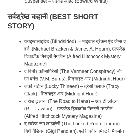
Suspense) – एडवर्ड व्हाइट (Edward White)
सर्वश्रेष्ठ कहानी (BEST SHORT
STORY)
ब्लाइन्डसाइडेड (Blindsided) – माइकल ब्रेकन एंड जेम्स ए
हर्न (Michael Bracken & James A. Hearn), एल्फ्रेड
हिचकॉक मिस्ट्री मैगजीन (Alfred Hitchcock Mystery
Magazine)
द विनीर कॉन्सपिरेसी (The Vermeer Conspiracy) -वी
एम बर्नस (V.M. Burns), मिडनाइट आर (Midnight Hour)
लकी थर्टीन (Lucky Thirteen) – ट्रेसी क्लार्क (Tracy
Clark), मिडनाइट आर (Midnight Hour)
द रोड टू हाना (The Road to Hana) – आर टी लॉटन
(R.T. Lawton), एल्फ्रेड हिचकॉक मिस्ट्री मैगजीन
(Alfred Hitchcock Mystery Magazine)
द लॉक्ड रूम लाइब्रेरी (The Locked Room Library) –
गिगी पैंडियन (Gigi Pandian), एलेरी क्वीन मिस्ट्री मैगजीन