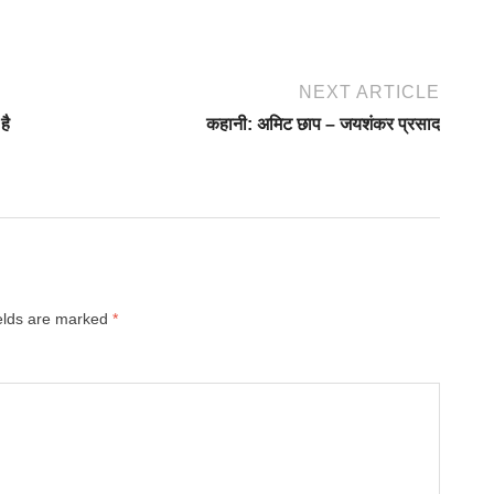
NEXT ARTICLE
है
कहानी: अमिट छाप – जयशंकर प्रसाद
ields are marked
*