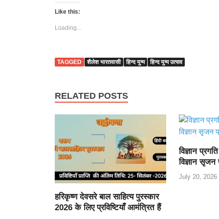
Like this:
Loading...
TAGGED
शैलेश भारतवासी
हिन्द युग्म
हिन्द युग्म उत्सव
RELATED POSTS
विज्ञान प्रग
विज्ञान सृजन
July 20, 2026
हरिकृष्ण देवसरे बाल साहित्य पुरस्कार
2026 के लिए प्रविष्टियाँ आमंत्रित हैं