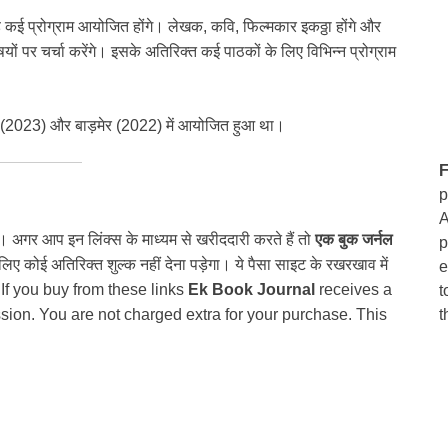
ड़े कई प्रोग्राम आयोजित होंगे। लेखक, कवि, फिल्मकार इकठ्ठा होंगे और
िषयों पर चर्चा करेंगे। इसके अतिरिक्त कई पाठकों के लिए विभिन्न प्रोग्राम
राणसी (2023) और बाड़मेर (2022) में आयोजित हुआ था।
F
p
A
ैं। अगर आप इन लिंक्स के माध्यम से खरीददारी करते हैं तो
एक बुक जर्नल
p
 कोई अतिरिक्त शुल्क नहीं देना पड़ेगा। ये पैसा साइट के रखरखाव में
e
 If you buy from these links
Ek Book Journal
receives a
t
t
ion. You are not charged extra for your purchase. This