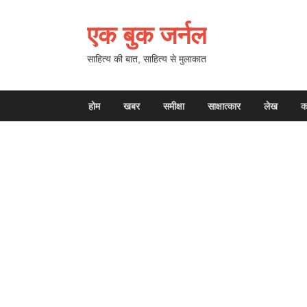
एक बुक जर्नल
साहित्य की बात, साहित्य से मुलाकात
होम
खबर
समीक्षा
साक्षात्कार
लेख
क