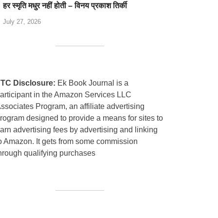
हर स्मृति मधुर नहीं होती – विनय प्रकाश तिर्की
July 27, 2026
TC Disclosure:
Ek Book Journal is a
articipant in the Amazon Services LLC
ssociates Program, an affiliate advertising
rogram designed to provide a means for sites to
arn advertising fees by advertising and linking
o Amazon. It gets from some commission
hrough qualifying purchases