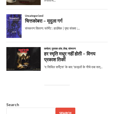
Search
SEARCH