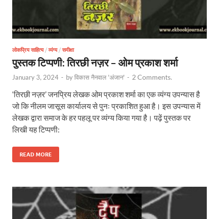
लोकप्रिय साहित्य
/
व्यंग्य
/
समीक्षा
पुस्तक टिप्पणी: तिरछी नज़र – ओम प्रकाश शर्मा
2 Comments.
January 3, 2024
-
by
विकास नैनवाल 'अंजान'
-
‘तिरछी नज़र’ जनप्रिय लेखक ओम प्रकाश शर्मा का एक व्यंग्य उपन्यास है
जो कि नीलम जासूस कार्यालय से पुनः प्रकाशित हुआ है। इस उपन्यास में
लेखक द्वारा समाज के हर पहलू पर व्यंग्य किया गया है। पढ़ें पुस्तक पर
लिखी यह टिप्पणी:
READ MORE