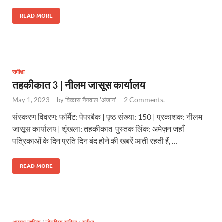
READ MORE
समीक्षा
तहकीकात 3 | नीलम जासूस कार्यालय
2 Comments.
May 1, 2023
-
by
विकास नैनवाल 'अंजान'
-
संस्करण विवरण: फॉर्मैट: पेपरबैक | पृष्ठ संख्या: 150 | प्रकाशक: नीलम
जासूस कार्यालय | शृंखला: तहकीकात पुस्तक लिंक: अमेज़न जहाँ
पत्रिकाओं के दिन प्रति दिन बंद होने की खबरें आती रहती हैं, …
READ MORE
अपराध साहित्य
/
लोकप्रिय साहित्य
/
समीक्षा