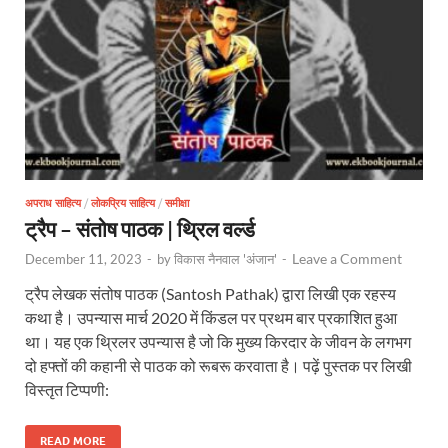
अपराध साहित्य
/
लोकप्रिय साहित्य
/
समीक्षा
ट्रैप – संतोष पाठक | थ्रिल वर्ल्ड
Leave a Comment
December 11, 2023
-
by
विकास नैनवाल 'अंजान'
-
ट्रैप लेखक संतोष पाठक (Santosh Pathak) द्वारा लिखी एक रहस्य
कथा है। उपन्यास मार्च 2020 में किंडल पर प्रथम बार प्रकाशित हुआ
था। यह एक थ्रिलर उपन्यास है जो कि मुख्य किरदार के जीवन के लगभग
दो हफ्तों की कहानी से पाठक को रूबरू करवाता है। पढ़ें पुस्तक पर लिखी
विस्तृत टिप्पणी:
READ MORE