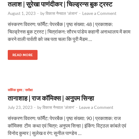
तलाश | सुरेखा पाणंदीकर | चिल्ड्रन्स बुक ट्रस्ट
Leave a Comment
August 1, 2023
-
by
विकास नैनवाल 'अंजान'
-
संस्करण विवरण: फॉर्मैट: पेपरबैक | पृष्ठ संख्या: 48 | प्रकाशक:
चिल्ड्रेनस बुक ट्रस्ट | चित्रांकन: सौरभ पांडेय कहानी अनाथालय में काम
करने वाली पार्वती को जब पता चला कि पुरी मैडम …
READ MORE
कॉमिक बुक्स
/
समीक्षा
तानाशाह | राज कॉमिक्स | अनुपम सिन्हा
Leave a Comment
July 23, 2023
-
by
विकास नैनवाल 'अंजान'
-
संस्करण विवरण: फॉर्मैट: पेपरबैक | पृष्ठ संख्या: 90 | प्रकाशक: राज
कॉमिक्स टीम कथा एवं चित्र: अनुपम सिन्हा | इंकिंग: विट्ठल कांबले एवं
विनोद कुमार | सुलेख व रंग: सुनील पाण्डेय …