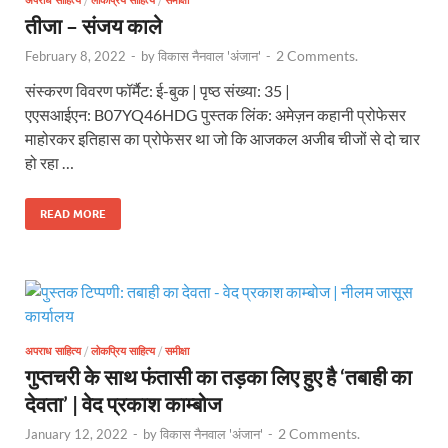
तीजा – संजय काले
2 Comments.
February 8, 2022
-
by
विकास नैनवाल 'अंजान'
-
संस्करण विवरण फॉर्मैट: ई-बुक | पृष्ठ संख्या: 35 |
एएसआईएन: B07YQ46HDG पुस्तक लिंक: अमेज़न कहानी प्रोफेसर
माहोरकर इतिहास का प्रोफेसर था जो कि आजकल अजीब चीजों से दो चार
हो रहा …
READ MORE
अपराध साहित्य
/
लोकप्रिय साहित्य
/
समीक्षा
गुप्तचरी के साथ फंतासी का तड़का लिए हुए है ‘तबाही का
देवता’ | वेद प्रकाश काम्बोज
2 Comments.
January 12, 2022
-
by
विकास नैनवाल 'अंजान'
-