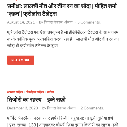
समीक्षा: लालची मौत और तीन रन का सौदा | मोहित शर्मा
‘ज़हन’| फ्रीलांस टैलेंट्स
5 Comments.
August 14, 2021
-
by
विकास नैनवाल 'अंजान'
-
फ्रीलांस टैलेंटस एक ऐसा उपक्रम है जो इंडिपेंडेंटआर्टिस्टस के साथ काम
करके कॉमिक बुक्स प्रकाशित करता रहा है। लालची मौत और तीन रन का
सौदा भी फ्रीलांस टैलेंटस के द्वारा …
READ MORE
अपराध साहित्य
/
लोकप्रिय साहित्य
/
समीक्षा
तिजोरी का रहस्य – इब्ने सफ़ी
2 Comments.
December 3, 2020
-
by
विकास नैनवाल 'अंजान'
-
फॉर्मेट: पेपरबैक | प्रकाशक: हार्पर हिन्दी | श्रृंखला: जासूसी दुनिया #4
| पृष्ठ संख्या: 133 | अनुवादक: चौधरी ज़िया इमाम तिजोरी का रहस्य -इब्ने