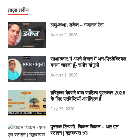
ताज़ा तरीन
लघु-कथा: डकैत – गजानन रैना
August 2, 2026
साक्षात्कार:मैं अपने लेखन में अन-प्रिडेक्टिबल
बनना चाहता हूँ- समीर गांगुली
August 1, 2026
हरिकृष्ण देवसरे बाल साहित्य पुरस्कार 2026
के लिए प्रविष्टियाँ आमंत्रित हैं
July 29, 2026
पुस्तक टिप्पणी: चिकन चिकन – आर एल
स्टाइन | गूज़बम्पस 53