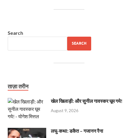
Search
SEARCH
ताज़ा तरीन
खेल खिलाड़ी: और सुनील गावस्कर घूम गये!
August 9, 2026
लघु-कथा: डकैत – गजानन रैना