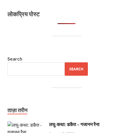
लोकप्रिय पोस्ट
Search
SEARCH
ताज़ा तरीन
लघु-कथा: डकैत – गजानन रैना