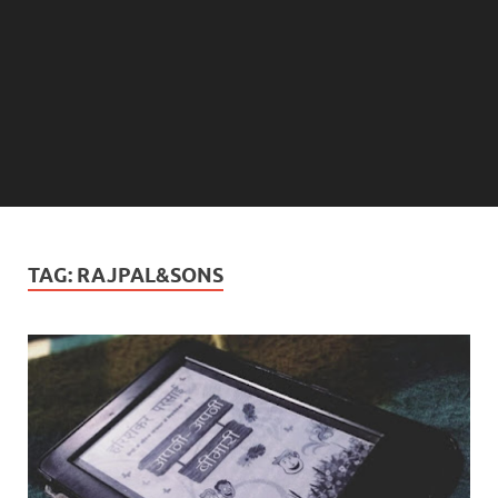
TAG:
RAJPAL&SONS