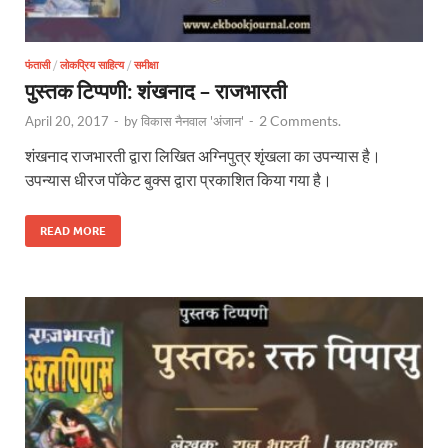
फंतासी
/
लोकप्रिय साहित्य
/
समीक्षा
पुस्तक टिप्पणी: शंखनाद – राजभारती
2 Comments.
April 20, 2017
-
by
विकास नैनवाल 'अंजान'
-
शंखनाद राजभारती द्वारा लिखित अग्निपुत्र शृंखला का उपन्यास है।
उपन्यास धीरज पॉकेट बुक्स द्वारा प्रकाशित किया गया है।
READ MORE