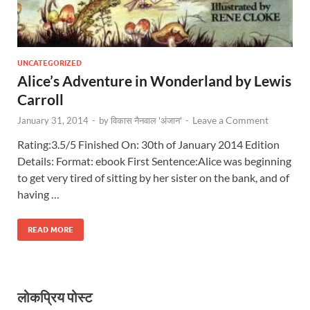
UNCATEGORIZED
Alice’s Adventure in Wonderland by Lewis
Carroll
Leave a Comment
January 31, 2014
-
by
विकास नैनवाल 'अंजान'
-
Rating:3.5/5 Finished On: 30th of January 2014 Edition
Details: Format: ebook First Sentence:Alice was beginning
to get very tired of sitting by her sister on the bank, and of
having …
READ MORE
लोकप्रिय पोस्ट