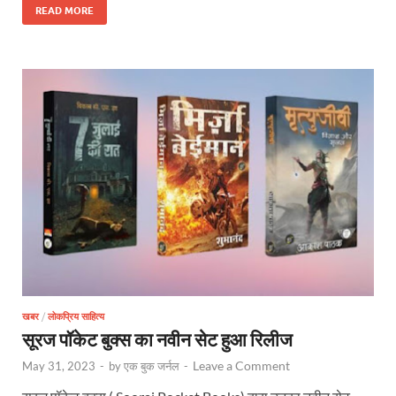
READ MORE
खबर
/
लोकप्रिय साहित्य
सूरज पॉकेट बुक्स का नवीन सेट हुआ रिलीज
Leave a Comment
May 31, 2023
-
by
एक बुक जर्नल
-