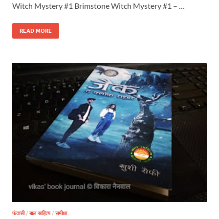
Witch Mystery #1 Brimstone Witch Mystery #1 – …
READ MORE
फंतासी
/
बाल साहित्य
/
समीक्षा