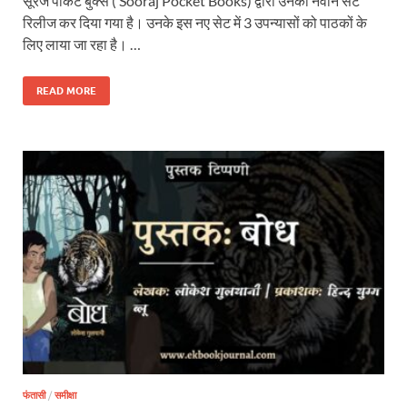
सूरज पॉकेट बुक्स ( Sooraj Pocket Books) द्वारा उनका नवीन सेट
रिलीज कर दिया गया है। उनके इस नए सेट में 3 उपन्यासों को पाठकों के
लिए लाया जा रहा है। …
READ MORE
फंतासी
/
समीक्षा