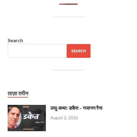
Search
SEARCH
ताज़ा तरीन
लघु-कथा: डकैत – गजानन रैना
August 2, 2026