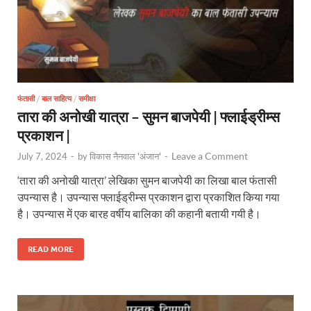
फंतासी
/
बाल साहित्य
/
समीक्षा
तारा की अनोखी यात्रा – सुमन बाजपेयी | फ्लाईड्रीम्स
प्रकाशन |
Leave a Comment
July 7, 2024
-
by
विकास नैनवाल 'अंजान'
-
‘तारा की अनोखी यात्रा’ लेखिका सुमन बाजपेयी का लिखा बाल फंतासी
उपन्यास है। उपन्यास फ्लाईड्रीम्स प्रकाशन द्वारा प्रकाशित किया गया
है। उपन्यास में एक बारह वर्षीय बालिका की कहानी बतायी गयी है।
READ MORE