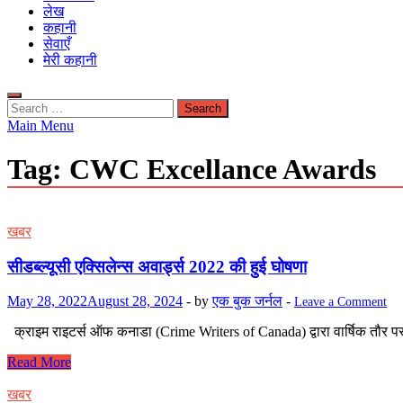
लेख
कहानी
सेवाएँ
मेरी कहानी
Search
for:
Main Menu
Tag:
CWC Excellance Awards
खबर
सीडब्ल्यूसी एक्सिलेन्स अवार्ड्स 2022 की हुई घोषणा
May 28, 2022
August 28, 2024
-
by
एक बुक जर्नल
-
Leave a Comment
क्राइम राइटर्स ऑफ कनाडा (Crime Writers of Canada) द्वारा वार्षिक तौर पर
सीडब्ल्यूसी
Read More
एक्सिलेन्स
अवार्ड्स
खबर