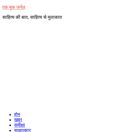
Skip
एक बुक जर्नल
to
साहित्य की बात, साहित्य से मुलाकात
content
होम
खबर
समीक्षा
साक्षात्कार