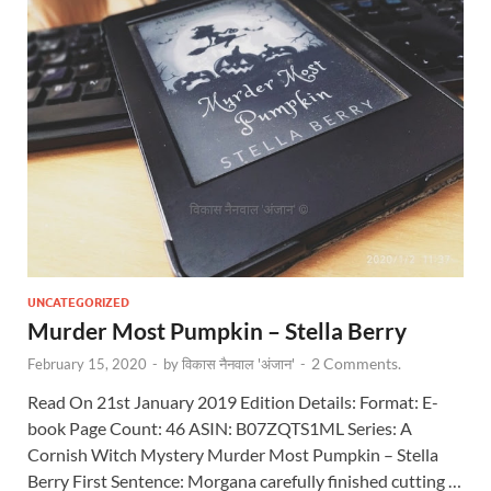
UNCATEGORIZED
Murder Most Pumpkin – Stella Berry
2 Comments.
February 15, 2020
-
by
विकास नैनवाल 'अंजान'
-
Read On 21st January 2019 Edition Details: Format: E-
book Page Count: 46 ASIN: B07ZQTS1ML Series: A
Cornish Witch Mystery Murder Most Pumpkin – Stella
Berry First Sentence: Morgana carefully finished cutting …