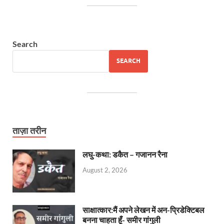
Search
SEARCH
ताज़ा तरीन
लघु-कथा: डकैत – गजानन रैना
August 2, 2026
साक्षात्कार:मैं अपने लेखन में अन-प्रिडेक्टिबल
बनना चाहता हूँ- समीर गांगुली