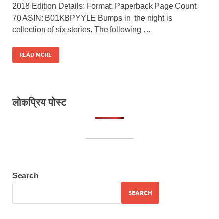
2018 Edition Details: Format: Paperback Page Count:
70 ASIN: B01KBPYYLE Bumps in the night is
collection of six stories. The following …
READ MORE
लोकप्रिय पोस्ट
Search
SEARCH